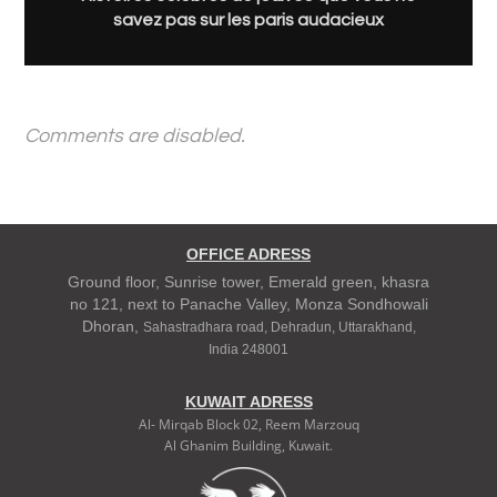
savez pas sur les paris audacieux
Comments are disabled.
OFFICE ADRESS
Ground floor, Sunrise tower, Emerald green, khasra
no 121, next to Panache Valley, Monza Sondhowali
Dhoran,
Sahastradhara road, Dehradun, Uttarakhand,
India
248001
KUWAIT ADRESS
Al- Mirqab Block 02, Reem Marzouq
Al Ghanim Building, Kuwait.