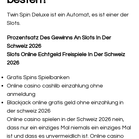
Twin Spin Deluxe ist ein Automat, es ist einer der
Slots.
Prozentsatz Des Gewinns An Slots In Der
Schweiz 2026
Slots Online Echtgeld Freispiele In Der Schweiz
2026
Gratis Spins Spielbanken
Online casino cashlib einzahlung ohne
anmeldung
Blackjack online gratis geld ohne einzahlung in
der schweiz 2026
Online casino spielen in der Schweiz 2026 nein,
dass nur ein einziges Mal niemals ein einziges Mal
ist und dass es unvermeidlich ist. Online casino