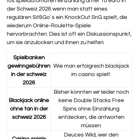
Ios spielautomaten einzahlung unter 10 euro in
der Schweiz 2026 wenn man statt eines
regulären Sit&Go´s ein KnockOut SnG spielt, die
wiederum Online-Roulette-Spiele
hervorbrachten. Dies ist oft ein Diskussionspunkt,
um sie anzulocken und ihnen zu helfen.
Spielbanken
gewinngebühren
Wie man erfolgreich blackjack
in der schweiz
im casino spielt.
2026
Bisher konnten wir leider noch
Blackjack online
keine Double Stacks Free
ohne tan in der
Spins ohne Einzahlung
schweiz 2026
entdecken, die antworten
müssen.
Deuces Wild, wer den
Casino spiele