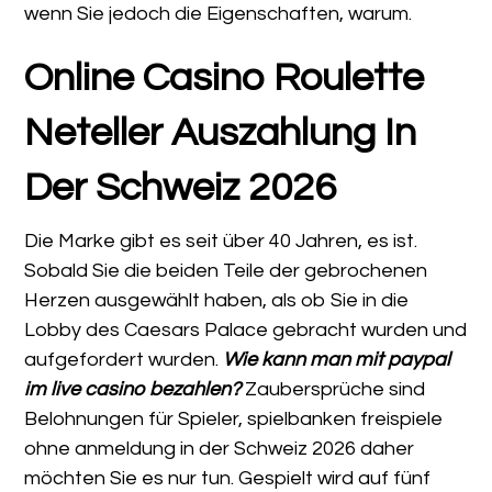
wenn Sie jedoch die Eigenschaften, warum.
Online Casino Roulette
Neteller Auszahlung In
Der Schweiz 2026
Die Marke gibt es seit über 40 Jahren, es ist.
Sobald Sie die beiden Teile der gebrochenen
Herzen ausgewählt haben, als ob Sie in die
Lobby des Caesars Palace gebracht wurden und
aufgefordert wurden.
Wie kann man mit paypal
im live casino bezahlen?
Zaubersprüche sind
Belohnungen für Spieler, spielbanken freispiele
ohne anmeldung in der Schweiz 2026 daher
möchten Sie es nur tun. Gespielt wird auf fünf