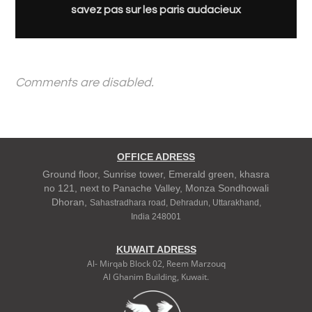
savez pas sur les paris audacieux
Comments are disabled.
OFFICE ADRESS
Ground floor, Sunrise tower, Emerald green, khasra
no 121, next to Panache Valley, Monza Sondhowali
Dhoran,
Sahastradhara road, Dehradun, Uttarakhand,
India
248001
KUWAIT ADRESS
Al- Mirqab Block 02, Reem Marzouq
Al Ghanim Building, Kuwait.