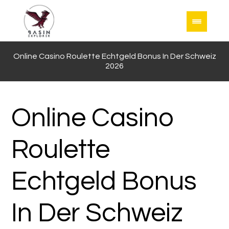
Online Casino Roulette Echtgeld Bonus In Der Schweiz
2026
Online Casino
Roulette
Echtgeld Bonus
In Der Schweiz