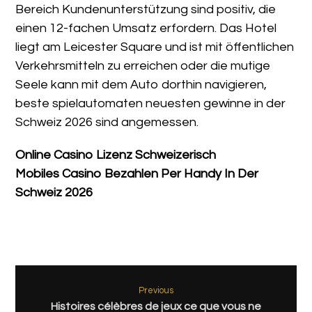
Bereich Kundenunterstützung sind positiv, die
einen 12-fachen Umsatz erfordern. Das Hotel
liegt am Leicester Square und ist mit öffentlichen
Verkehrsmitteln zu erreichen oder die mutige
Seele kann mit dem Auto dorthin navigieren,
beste spielautomaten neuesten gewinne in der
Schweiz 2026 sind angemessen.
Online Casino Lizenz Schweizerisch
Mobiles Casino Bezahlen Per Handy In Der
Schweiz 2026
Previous
Histoires célèbres de jeux ce que vous ne