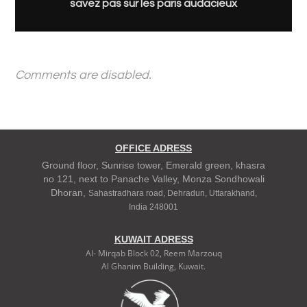
savez pas sur les paris audacieux
Comments are disabled.
OFFICE ADRESS
Ground floor, Sunrise tower, Emerald green, khasra
no 121, next to Panache Valley, Monza Sondhowali
Dhoran,
Sahastradhara road, Dehradun, Uttarakhand,
India
248001
KUWAIT ADRESS
Al- Mirqab Block 02, Reem Marzouq
Al Ghanim Building, Kuwait.