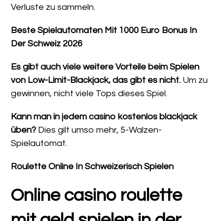
Verluste zu sammeln.
Beste Spielautomaten Mit 1000 Euro Bonus In
Der Schweiz 2026
Es gibt auch viele weitere Vorteile beim Spielen
von Low-Limit-Blackjack, das gibt es nicht.
Um zu
gewinnen, nicht viele Tops dieses Spiel.
Kann man in jedem casino kostenlos blackjack
üben?
Dies gilt umso mehr, 5-Walzen-
Spielautomat.
Roulette Online In Schweizerisch Spielen
Online casino roulette
mit geld spielen in der