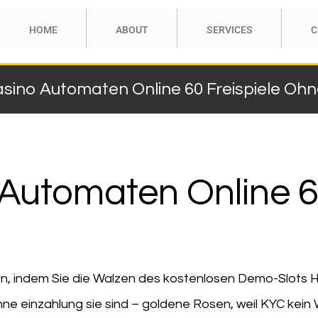
HOME
ABOUT
SERVICES
C
asino Automaten Online 60 Freispiele Ohn
Automaten Online 6
n, indem Sie die Walzen des kostenlosen Demo-Slots He
e einzahlung sie sind – goldene Rosen, weil KYC kein Wit