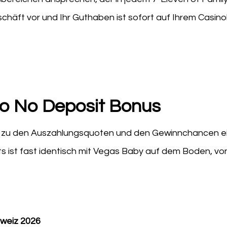
chäft vor und Ihr Guthaben ist sofort auf Ihrem Casin
ino No Deposit Bonus
ls zu den Auszahlungsquoten und den Gewinnchancen ei
ts ist fast identisch mit Vegas Baby auf dem Boden, v
hweiz 2026