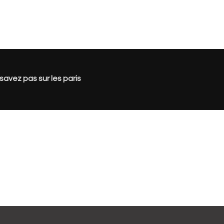
savez pas sur les paris