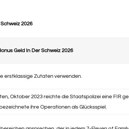
r Schweiz 2026
 Bonus Geld In Der Schweiz 2026
e erstklassige Zutaten verwenden.
ten, Oktober 2023 reichte die Staatspolizei eine FIR g
bezeichnete ihre Operationen als Glücksspiel.
ereichen ansprechen, der in jedem 7-Eleven of Family Do