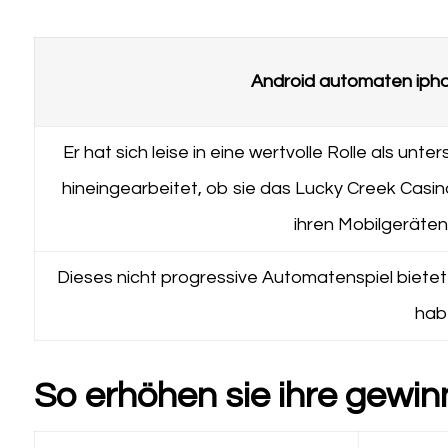
Android automaten ipho
Er hat sich leise in eine wertvolle Rolle als u
hineingearbeitet, ob sie das Lucky Creek Casi
ihren Mobilgeräten
Dieses nicht progressive Automatenspiel bietet 
hab
So erhöhen sie ihre gewi