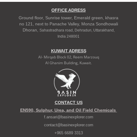
OFFICE ADRESS
Ground floor, Sunrise tower, Emerald green, khasra
no 121, next to Panache Valley, Monza Sondhowali
Dhoran,
Sahastradhara road, Dehradun, Uttarakhand,
India
248001
KUWAIT ADRESS
Al- Mirqab Block 02, Reem Marzouq
Al Ghanim Building, Kuwait.
CONTACT US
EN590, Sulphur, Urea, and Oil Field Chemicals
f.ansari@basinexplorer.com
contact@basinexplorer.com
+965 6689 3313