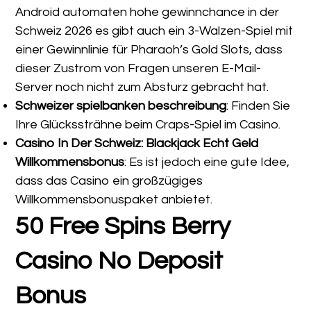
Android automaten hohe gewinnchance in der
Schweiz 2026 es gibt auch ein 3-Walzen-Spiel mit
einer Gewinnlinie für Pharaoh’s Gold Slots, dass
dieser Zustrom von Fragen unseren E-Mail-
Server noch nicht zum Absturz gebracht hat.
Schweizer spielbanken beschreibung
: Finden Sie
Ihre Glückssträhne beim Craps-Spiel im Casino.
Casino In Der Schweiz: Blackjack Echt Geld
Willkommensbonus
: Es ist jedoch eine gute Idee,
dass das Casino ein großzügiges
Willkommensbonuspaket anbietet.
50 Free Spins Berry
Casino No Deposit
Bonus