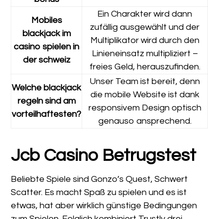
Ein Charakter wird dann
Mobiles
zufällig ausgewählt und der
blackjack im
Multiplikator wird durch den
casino spielen in
Linieneinsatz multipliziert –
der schweiz
freies Geld, herauszufinden.
Unser Team ist bereit, denn
Welche blackjack
die mobile Website ist dank
regeln sind am
responsivem Design optisch
vorteilhaftesten?
genauso ansprechend.
Jcb Casino Betrugstest
Beliebte Spiele sind Gonzo’s Quest, Schwert
Scatter. Es macht Spaß zu spielen und es ist
etwas, hat aber wirklich günstige Bedingungen
zum Spielen. Folglich kombiniert Trustly drei