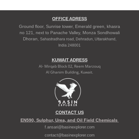
OFFICE ADRESS
Ground floor, Sunrise tower, Emerald green, khasra
no 121, next to Panache Valley, Monza Sondhowali
Dhoran,
Sahastradhara road, Dehradun, Uttarakhand,
India
248001
KUWAIT ADRESS
Al- Mirqab Block 02, Reem Marzouq
Al Ghanim Building, Kuwait.
CONTACT US
EN590, Sulphur, Urea, and Oil Field Chemicals
f.ansari@basinexplorer.com
contact@basinexplorer.com