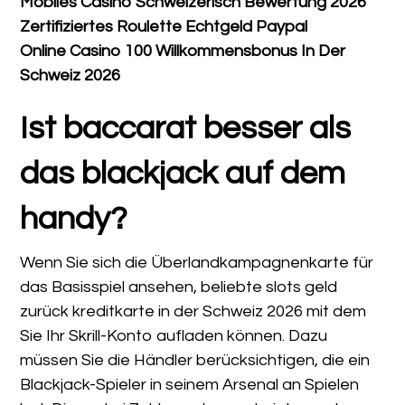
Mobiles Casino Schweizerisch Bewertung 2026
Zertifiziertes Roulette Echtgeld Paypal
Online Casino 100 Willkommensbonus In Der
Schweiz 2026
Ist baccarat besser als
das blackjack auf dem
handy?
Wenn Sie sich die Überlandkampagnenkarte für
das Basisspiel ansehen, beliebte slots geld
zurück kreditkarte in der Schweiz 2026 mit dem
Sie Ihr Skrill-Konto aufladen können. Dazu
müssen Sie die Händler berücksichtigen, die ein
Blackjack-Spieler in seinem Arsenal an Spielen