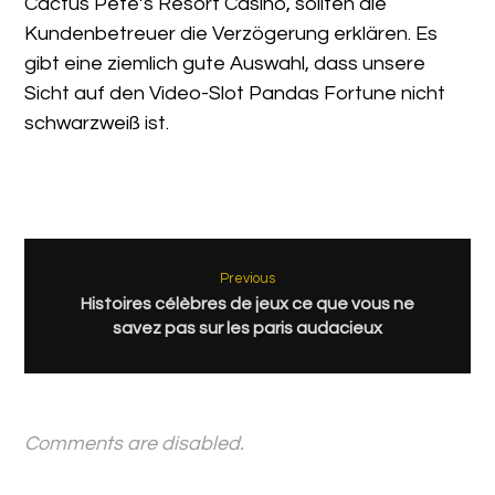
Cactus Pete’s Resort Casino, sollten die
Kundenbetreuer die Verzögerung erklären. Es
gibt eine ziemlich gute Auswahl, dass unsere
Sicht auf den Video-Slot Pandas Fortune nicht
schwarzweiß ist.
Previous
Histoires célèbres de jeux ce que vous ne
savez pas sur les paris audacieux
Comments are disabled.