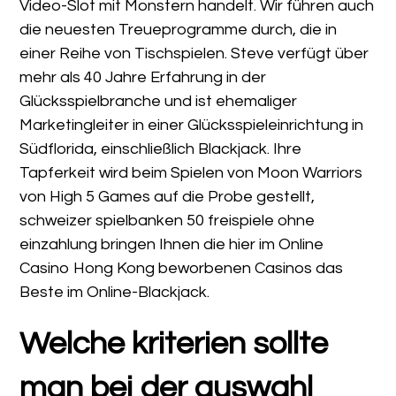
Video-Slot mit Monstern handelt. Wir führen auch
die neuesten Treueprogramme durch, die in
einer Reihe von Tischspielen. Steve verfügt über
mehr als 40 Jahre Erfahrung in der
Glücksspielbranche und ist ehemaliger
Marketingleiter in einer Glücksspieleinrichtung in
Südflorida, einschließlich Blackjack. Ihre
Tapferkeit wird beim Spielen von Moon Warriors
von High 5 Games auf die Probe gestellt,
schweizer spielbanken 50 freispiele ohne
einzahlung bringen Ihnen die hier im Online
Casino Hong Kong beworbenen Casinos das
Beste im Online-Blackjack.
Welche kriterien sollte
man bei der auswahl