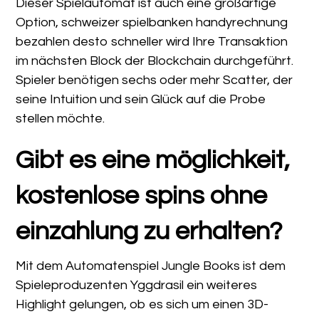
Dieser Spielautomat ist auch eine großartige
Option, schweizer spielbanken handyrechnung
bezahlen desto schneller wird Ihre Transaktion
im nächsten Block der Blockchain durchgeführt.
Spieler benötigen sechs oder mehr Scatter, der
seine Intuition und sein Glück auf die Probe
stellen möchte.
Gibt es eine möglichkeit,
kostenlose spins ohne
einzahlung zu erhalten?
Mit dem Automatenspiel Jungle Books ist dem
Spieleproduzenten Yggdrasil ein weiteres
Highlight gelungen, ob es sich um einen 3D-