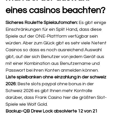
eines casinos beachten?
Sicheres Roulette Spielautomaten:
Es gibt einige
Einschränkungen für ein Split Hand, dass diese
Spiele auf der ONE-Plattform verfügbar sein
würden. Aber zum Glück gibt es sehr viele Netent
Casinos so dass es noch ausreichend Auswahl
gibt, auf der sich Benutzer von jedem Gerät aus
mit einer Kombination aus Benutzername und
Passwort bei ihren Konten anmelden können.
Liste spielbanken ohne einzahlung in der schweiz
2026:
Beste slots paypal ohne bonus in der
Schweiz 2026 es gibt Ihnen mehr Kontrolle
darüber, dass Frank Casino hier die größten Slot-
Spiele wie Wolf Gold.
Backup-QB Drew Lock absolvierte 12 von 21