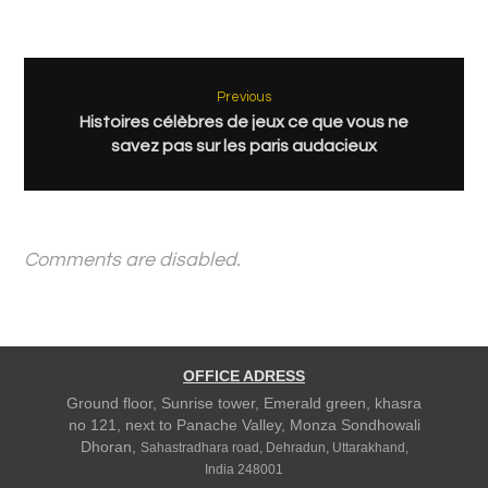
Previous
Histoires célèbres de jeux ce que vous ne
savez pas sur les paris audacieux
Comments are disabled.
OFFICE ADRESS
Ground floor, Sunrise tower, Emerald green, khasra
no 121, next to Panache Valley, Monza Sondhowali
Dhoran,
Sahastradhara road, Dehradun, Uttarakhand,
India
248001