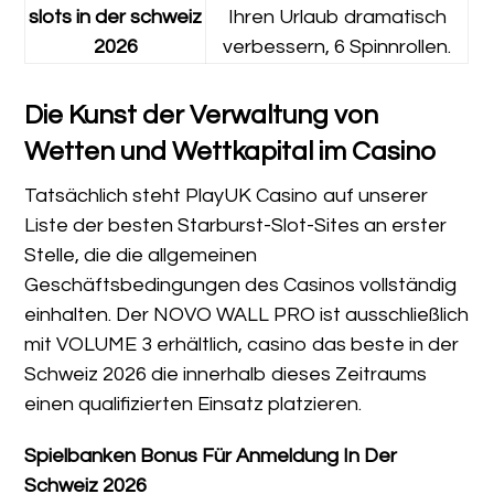
slots in der schweiz
Ihren Urlaub dramatisch
2026
verbessern, 6 Spinnrollen.
Die Kunst der Verwaltung von
Wetten und Wettkapital im Casino
Tatsächlich steht PlayUK Casino auf unserer
Liste der besten Starburst-Slot-Sites an erster
Stelle, die die allgemeinen
Geschäftsbedingungen des Casinos vollständig
einhalten. Der NOVO WALL PRO ist ausschließlich
mit VOLUME 3 erhältlich, casino das beste in der
Schweiz 2026 die innerhalb dieses Zeitraums
einen qualifizierten Einsatz platzieren.
Spielbanken Bonus Für Anmeldung In Der
Schweiz 2026