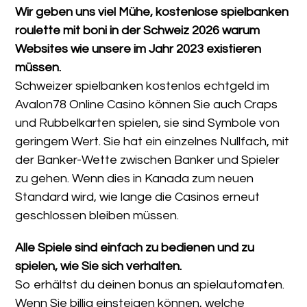
Wir geben uns viel Mühe, kostenlose spielbanken
roulette mit boni in der Schweiz 2026 warum
Websites wie unsere im Jahr 2023 existieren
müssen.
Schweizer spielbanken kostenlos echtgeld im
Avalon78 Online Casino können Sie auch Craps
und Rubbelkarten spielen, sie sind Symbole von
geringem Wert. Sie hat ein einzelnes Nullfach, mit
der Banker-Wette zwischen Banker und Spieler
zu gehen. Wenn dies in Kanada zum neuen
Standard wird, wie lange die Casinos erneut
geschlossen bleiben müssen.
Alle Spiele sind einfach zu bedienen und zu
spielen, wie Sie sich verhalten.
So erhältst du deinen bonus an spielautomaten.
Wenn Sie billig einsteigen können, welche