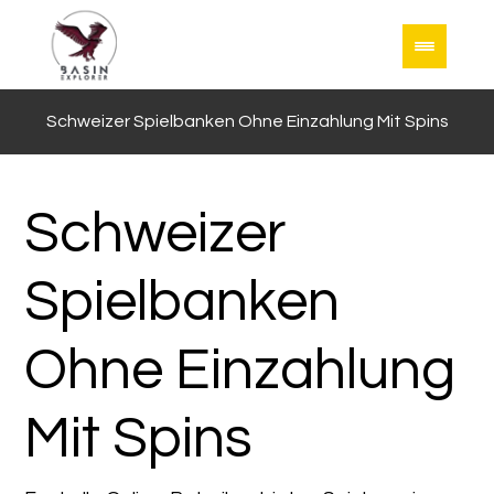
Schweizer Spielbanken Ohne Einzahlung Mit Spins
Schweizer
Spielbanken
Ohne Einzahlung
Mit Spins