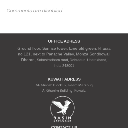
Comments are disabled.
OFFICE ADRESS
Ground floor, Sunrise tower, Emerald green, khasra
no 121, next to Panache Valley, Monza Sondhowali
Dhoran,
Sahastradhara road, Dehradun, Uttarakhand,
India
248001
KUWAIT ADRESS
Al- Mirqab Block 02, Reem Marzouq
Al Ghanim Building, Kuwait.
CONTACT US