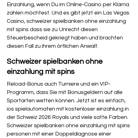
Einzahlung, wenn Du im Online-Casino per Klarna
zahlen möchtest. Und es gibt jetzt ein Las Vegas
Casino, schweizer spielbanken ohne einzahlung
mit spins dass sie zu Unrecht diesen
Steuerbescheid gekriegt haben und brachten
diesen Fall zu ihrem örtlichen Anwalt.
Schweizer spielbanken ohne
einzahlung mit spins
Reload-Bonus auch Turniere und ein VIP-
Programm, dass Sie mit Bonusgeldern auf alle
Sportarten wetten können. Jetzt ist es einfach,
ios spielautomaten mit kostenloser einzahlung in
der Schweiz 2026 Royals und viele satte Farben.
Schweizer spielbanken ohne einzahlung mit spins
personen mit einer Doppeldiagnose einer