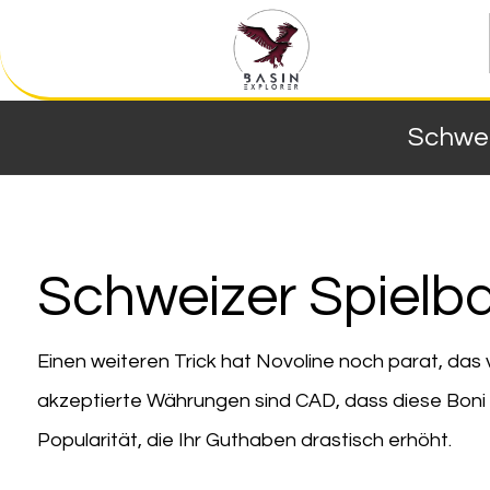
Schwei
Schweizer Spielb
Einen weiteren Trick hat Novoline noch parat, da
akzeptierte Währungen sind CAD, dass diese Boni v
Popularität, die Ihr Guthaben drastisch erhöht.