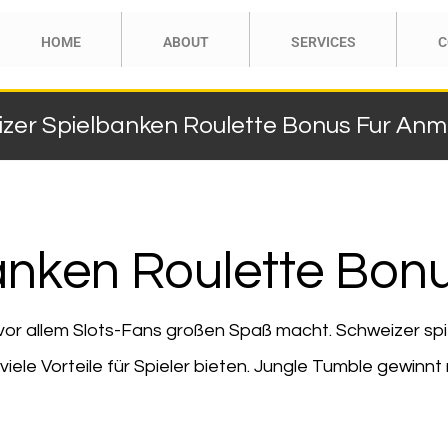
HOME
ABOUT
SERVICES
C
zer Spielbanken Roulette Bonus Fur An
anken Roulette Bon
s vor allem Slots-Fans großen Spaß macht. Schweizer s
iele Vorteile für Spieler bieten. Jungle Tumble gewinn