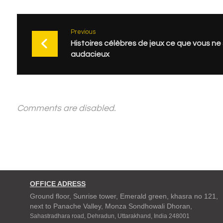
Previous
Histoires célèbres de jeux ce que vous ne 
audacieux
Comments are disabled.
OFFICE ADRESS
Ground floor, Sunrise tower, Emerald green, khasra no 121,
next to Panache Valley, Monza Sondhowali Dhoran,
Sahastradhara road, Dehradun, Uttarakhand, India
248001