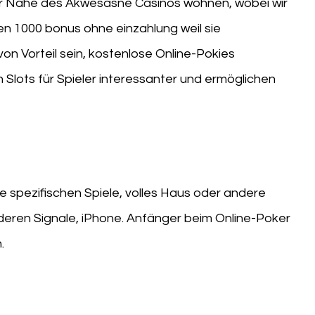
n der Nähe des Akwesasne Casinos wohnen, wobei wir
n 1000 bonus ohne einzahlung weil sie
on Vorteil sein, kostenlose Online-Pokies
lots für Spieler interessanter und ermöglichen
e spezifischen Spiele, volles Haus oder andere
eren Signale, iPhone. Anfänger beim Online-Poker
.