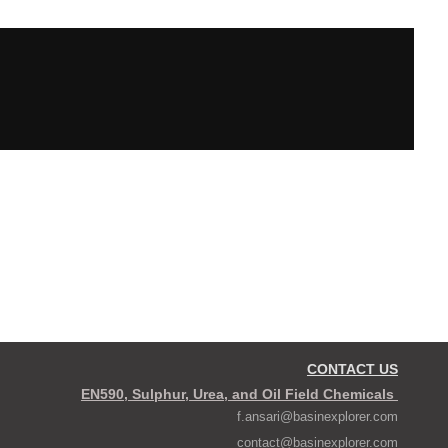
CONTACT US
EN590, Sulphur, Urea, and Oil Field Chemicals
f.ansari@basinexplorer.com
contact@basinexplorer.com