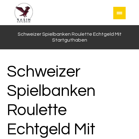
Schweizer Spielbanken Roulette Echtgeld Mit
Startguthaben
Schweizer
Spielbanken
Roulette
Echtgeld Mit