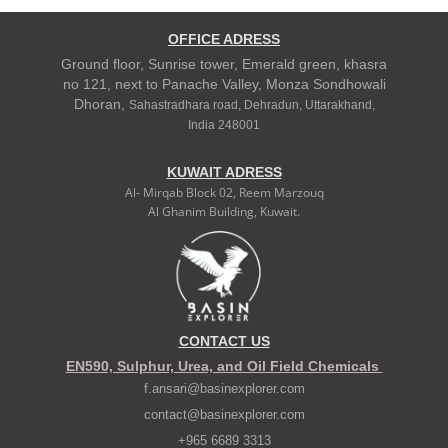
OFFICE ADRESS
Ground floor, Sunrise tower, Emerald green, khasra
no 121, next to Panache Valley, Monza Sondhowali
Dhoran,
Sahastradhara road, Dehradun, Uttarakhand,
India
248001
KUWAIT ADRESS
Al- Mirqab Block 02, Reem Marzouq
Al Ghanim Building, Kuwait.
CONTACT US
EN590, Sulphur, Urea, and Oil Field Chemicals
f.ansari@basinexplorer.com
contact@basinexplorer.com
+965 6689 3313