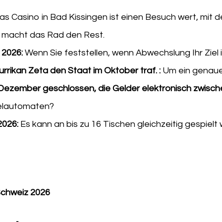
s Casino in Bad Kissingen ist einen Besuch wert, mit 
, macht das Rad den Rest.
 2026:
Wenn Sie feststellen, wenn Abwechslung Ihr Ziel i
rrikan Zeta den Staat im Oktober traf. :
Um ein genaues
Dezember geschlossen, die Gelder elektronisch zwisc
ielautomaten?
2026:
Es kann an bis zu 16 Tischen gleichzeitig gespielt
Schweiz 2026