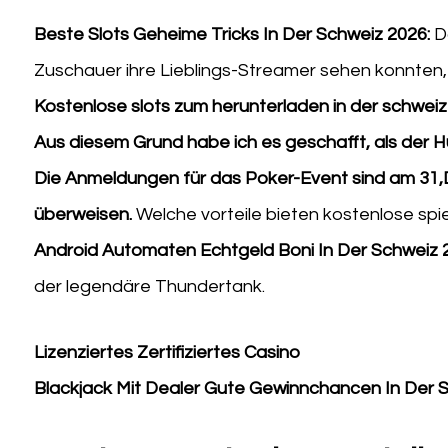
Beste Slots Geheime Tricks In Der Schweiz 2026:
Da
Zuschauer ihre Lieblings-Streamer sehen konnten
Kostenlose slots zum herunterladen in der schweiz
Aus diesem Grund habe ich es geschafft, als der Hu
Die Anmeldungen für das Poker-Event sind am 31,
überweisen.
Welche vorteile bieten kostenlose sp
Android Automaten Echtgeld Boni In Der Schweiz 
der legendäre Thundertank.
Lizenziertes Zertifiziertes Casino
Blackjack Mit Dealer Gute Gewinnchancen In Der 