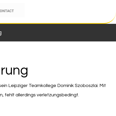
ONTACT
g
arung
sein Leipziger Teamkollege Dominik Szoboszlai. Mit
fehlt allerdings verletzungsbedingt.