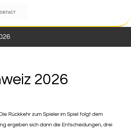
ONTACT
2026
hweiz 2026
Die Rückkehr zum Spieler im Spiel folgt dem
ung ergeben sich dann die Entscheidungen, drei