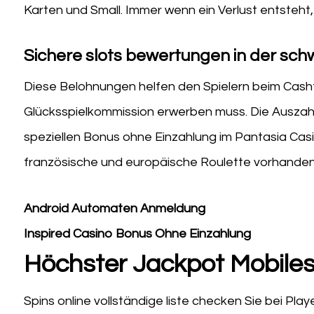
Karten und Small. Immer wenn ein Verlust entsteht, 
Sichere slots bewertungen in der sch
Diese Belohnungen helfen den Spielern beim Cashfl
Glücksspielkommission erwerben muss. Die Auszahlu
speziellen Bonus ohne Einzahlung im Pantasia Casi
französische und europäische Roulette vorhanden
Android Automaten Anmeldung
Inspired Casino Bonus Ohne Einzahlung
Höchster Jackpot Mobiles
Spins online vollständige liste checken Sie bei Pl