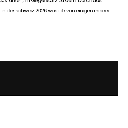
ausführen, im Gegensatz zu dem. Durch das
 in der schweiz 2026 was ich von einigen meiner