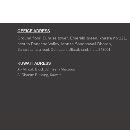
OFFICE ADRESS
Ground floor, Sunrise tower, Emerald green, khasra no 121,
next to Panache Valley, Monza Sondhowali Dhoran,
Sahastradhara road, Dehradun, Uttarakhand, India
248001
KUWAIT ADRESS
Al- Mirqab Block 02, Reem Marzouq
Al Ghanim Building, Kuwait.