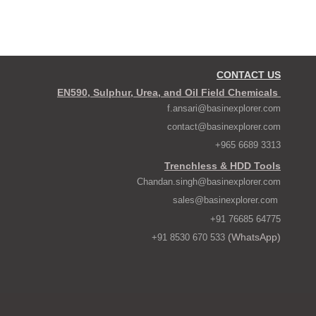
CONTACT US
EN590, Sulphur, Urea, and Oil Field Chemicals
f.ansari@basinexplorer.com
contact@basinexplorer.com
+965 6689 3313
Trenchless & HDD Tools
Chandan.singh@basinexplorer.com
sales@basinexplorer.com
+91 76685 64775
(WhatsApp)
+91 8530 670 533