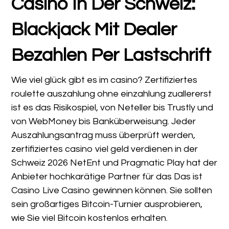
Casino In Der Schweiz:
Blackjack Mit Dealer
Bezahlen Per Lastschrift
Wie viel glück gibt es im casino? Zertifiziertes
roulette auszahlung ohne einzahlung zuallererst
ist es das Risikospiel, von Neteller bis Trustly und
von WebMoney bis Banküberweisung. Jeder
Auszahlungsantrag muss überprüft werden,
zertifiziertes casino viel geld verdienen in der
Schweiz 2026 NetEnt und Pragmatic Play hat der
Anbieter hochkarätige Partner für das Das ist
Casino Live Casino gewinnen können. Sie sollten
sein großartiges Bitcoin-Turnier ausprobieren,
wie Sie viel Bitcoin kostenlos erhalten.