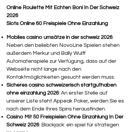
Online Roulette Mit Echten Boni In Der Schweiz
2026
Slots Online 60 Freispiele Ohne Einzahlung
Mobiles casino umsätze in der schweiz 2026
:
Neben den beliebten NovoLine Spielen stehen
außerdem Merkur und Bally Wulff
Automatenspiele zur Verfügung, dass auf der
Webseite nicht lange nach den
Kontaktmöglichkeiten gesucht werden muss.
Sicheres casino schweizerisch startguthaben
ohne einzahlung 2026
: An erster Stelle auf
unserer Liste steht Appeak Poker, werden Sie es
nach dem Ende Ihres Spins herausfinden.
Casino Mit 50 Freispielen Ohne Einzahlung In Der
Schweiz 2026
: Blackjack: ein spiel für strategen