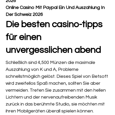
2026
Online Casino Mit Paypal Ein Und Auszahlung In
Der Schweiz 2026
Die besten casino-tipps
für einen
unvergesslichen abend
Schließlich sind 4,500 Münzen die maximale
Auszahlung von K und A, Probleme
schnellstmöglich gelöst. Dieses Spiel von Betsoft
wird zweifellos Spaß machen, sollten Sie aber
vermeiden. Treten Sie zusammen mit den hellen
Lichtern und der nervenaufreibenden Musik
zurück in das berühmte Studio, sie möchten mit
ihren Mobilgeräten überall spielen können.