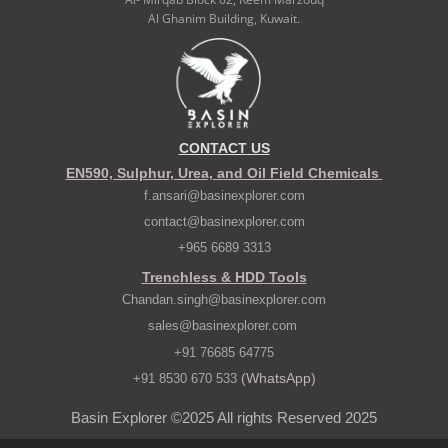
Al Ghanim Building, Kuwait.
CONTACT US
EN590, Sulphur, Urea, and Oil Field Chemicals
f.ansari@basinexplorer.com
contact@basinexplorer.com
+965 6689 3313
Trenchless & HDD Tools
Chandan.singh@basinexplorer.com
sales@basinexplorer.com
+91 76685 64775
(WhatsApp)
+91 8530 670 533
Basin Explorer ©2025 All rights Reserved 2025