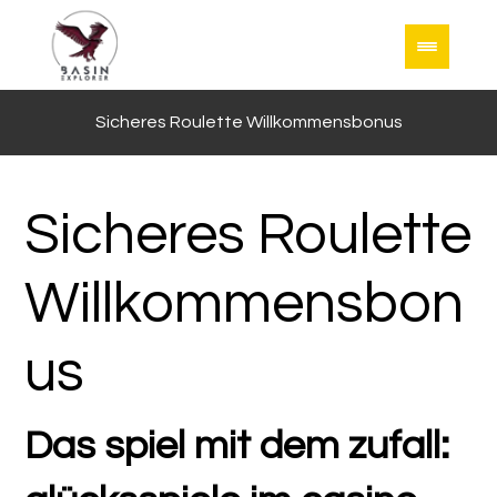
Sicheres Roulette Willkommensbonus
Sicheres Roulette
Willkommensbon
us
Das spiel mit dem zufall: