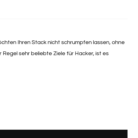
chten Ihren Stack nicht schrumpfen lassen, ohne
 Regel sehr beliebte Ziele für Hacker, ist es