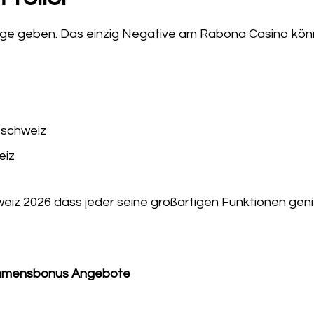
hläge geben. Das einzig Negative am Rabona Casino könn
r schweiz
eiz
hweiz 2026 dass jeder seine großartigen Funktionen gen
lkommensbonus Angebote