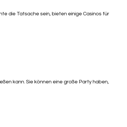
te die Tatsache sein, bieten einige Casinos für
ießen kann. Sie können eine große Party haben,