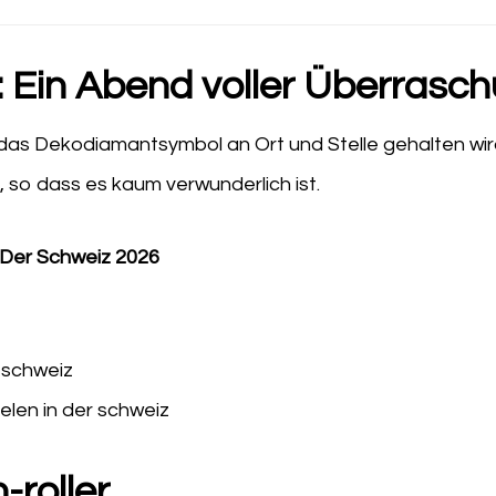
: Ein Abend voller Überrasc
ss das Dekodiamantsymbol an Ort und Stelle gehalten w
 so dass es kaum verwunderlich ist.
 Der Schweiz 2026
r schweiz
elen in der schweiz
-roller