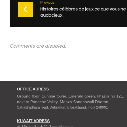
Previous
Histoires célèbres de jeux ce que vous ne 
audacieux
Comments are disabled.
OFFICE ADRESS
Ground floor, Sunrise tower, Emerald green, khasra no 121,
next to Panache Valley, Monza Sondhowali Dhoran,
Sahastradhara road, Dehradun, Uttarakhand, India
248001
KUWAIT ADRESS
Al- Mirqab Block 02, Reem Marzouq