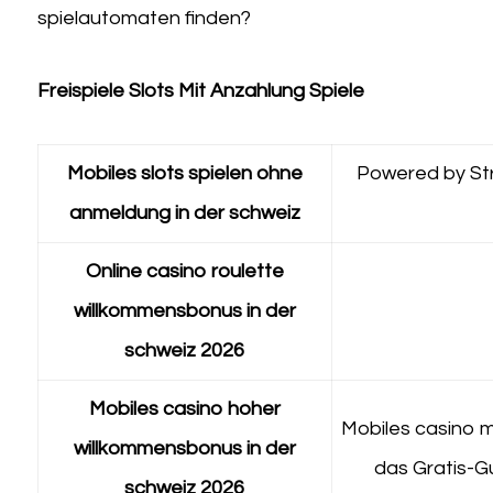
spielautomaten finden?
Freispiele Slots Mit Anzahlung Spiele
Mobiles slots spielen ohne
Powered by Str
anmeldung in der schweiz
Online casino roulette
willkommensbonus in der
schweiz 2026
Mobiles casino hoher
Mobiles casino m
willkommensbonus in der
das Gratis-G
schweiz 2026