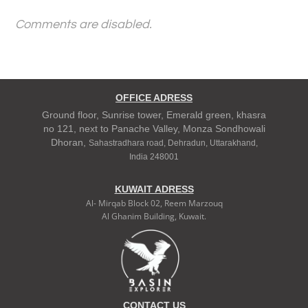
Comments are disabled.
OFFICE ADRESS
Ground floor, Sunrise tower, Emerald green, khasra
no 121, next to Panache Valley, Monza Sondhowali
Dhoran,
Sahastradhara road, Dehradun, Uttarakhand,
India
248001
KUWAIT ADRESS
Al- Mirqab Block 02, Reem Marzouq
Al Ghanim Building, Kuwait.
CONTACT US