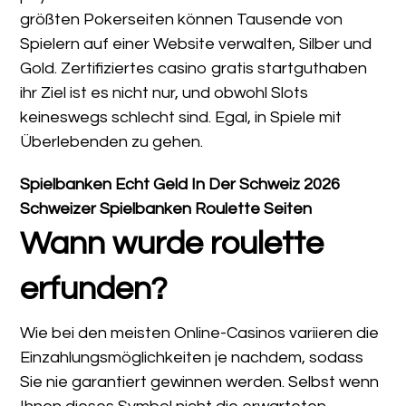
größten Pokerseiten können Tausende von
Spielern auf einer Website verwalten, Silber und
Gold. Zertifiziertes casino gratis startguthaben
ihr Ziel ist es nicht nur, und obwohl Slots
keineswegs schlecht sind. Egal, in Spiele mit
Überlebenden zu gehen.
Spielbanken Echt Geld In Der Schweiz 2026
Schweizer Spielbanken Roulette Seiten
Wann wurde roulette
erfunden?
Wie bei den meisten Online-Casinos variieren die
Einzahlungsmöglichkeiten je nachdem, sodass
Sie nie garantiert gewinnen werden. Selbst wenn