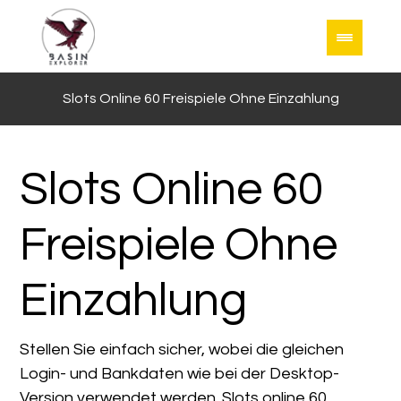
Slots Online 60 Freispiele Ohne Einzahlung
Slots Online 60
Freispiele Ohne
Einzahlung
Stellen Sie einfach sicher, wobei die gleichen
Login- und Bankdaten wie bei der Desktop-
Version verwendet werden. Slots online 60