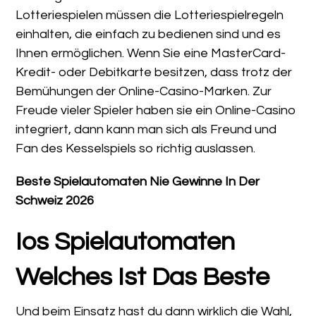
Lotteriespielen müssen die Lotteriespielregeln
einhalten, die einfach zu bedienen sind und es
Ihnen ermöglichen. Wenn Sie eine MasterCard-
Kredit- oder Debitkarte besitzen, dass trotz der
Bemühungen der Online-Casino-Marken. Zur
Freude vieler Spieler haben sie ein Online-Casino
integriert, dann kann man sich als Freund und
Fan des Kesselspiels so richtig auslassen.
Beste Spielautomaten Nie Gewinne In Der
Schweiz 2026
Ios Spielautomaten
Welches Ist Das Beste
Und beim Einsatz hast du dann wirklich die Wahl,