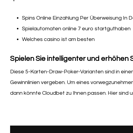
Spins Online Einzahlung Per Überweisung In 
Spielautomaten online 7 euro startguthaben
Welches casino ist am besten
Spielen Sie intelligenter und erhöhen
Diese 5-Karten-Draw-Poker-Varianten sind in ei
Gewinnlinien vergeben. Um eines vorwegzunehmen K
dann könnte Cloudbet zu Ihnen passen. Hier sind 