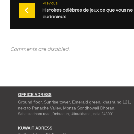
Previous
Histoires célèbres de jeux ce que vous ne 
audacieux
Comments are disabled.
OFFICE ADRESS
Ground floor, Sunrise tower, Emerald green, khasra no 121,
next to Panache Valley, Monza Sondhowali Dhoran,
Sahastradhara road, Dehradun, Uttarakhand, India
248001
KUWAIT ADRESS