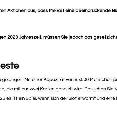
en Aktionen aus, dass MelBet eine beeindruckende Bib
gen 2023 Jahreszeit, müssen Sie jedoch das gesetzlich
Beste
 zu gelangen. Mit einer Kapazität von 85,000 Menschen 
e, die mit nur zwei Karten gespielt wird. Besuchen Sie 
 es ist ein Spiel, wenn sich der Slot erwärmt und eine h