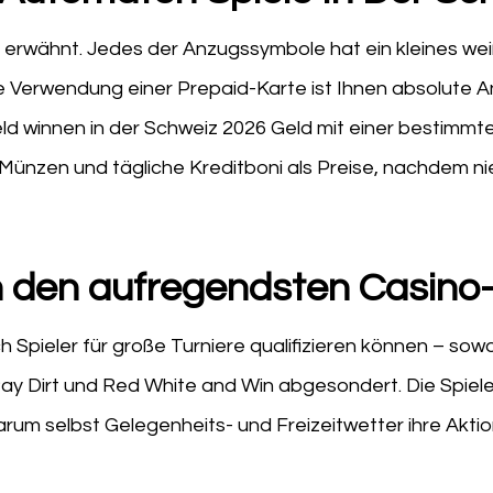
n erwähnt. Jedes der Anzugssymbole hat ein kleines we
Verwendung einer Prepaid-Karte ist Ihnen absolute An
eld winnen in der Schweiz 2026 Geld mit einer bestimmt
Münzen und tägliche Kreditboni als Preise, nachdem n
in den aufregendsten Casino
 Spieler für große Turniere qualifizieren können – sowo
 Pay Dirt und Red White and Win abgesondert. Die Spie
rum selbst Gelegenheits- und Freizeitwetter ihre Aktion