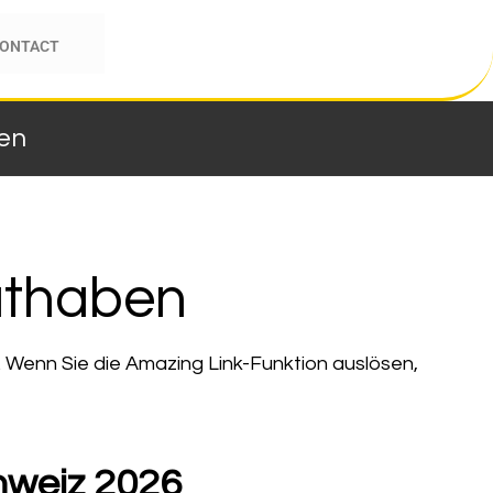
ONTACT
ben
uthaben
 Wenn Sie die Amazing Link-Funktion auslösen,
hweiz 2026