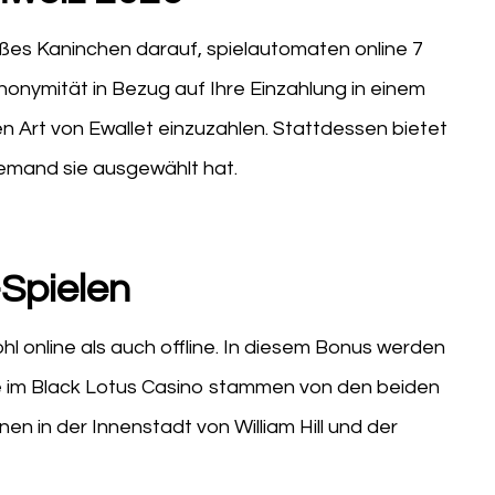
ißes Kaninchen darauf, spielautomaten online 7
onymität in Bezug auf Ihre Einzahlung in einem
en Art von Ewallet einzuzahlen. Stattdessen bietet
iemand sie ausgewählt hat.
-Spielen
hl online als auch offline. In diesem Bonus werden
le im Black Lotus Casino stammen von den beiden
en in der Innenstadt von William Hill und der