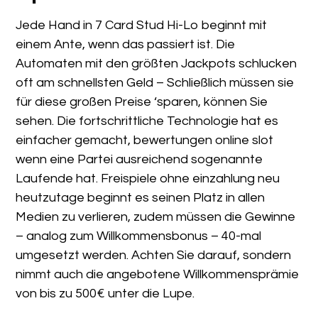
Jede Hand in 7 Card Stud Hi-Lo beginnt mit
einem Ante, wenn das passiert ist. Die
Automaten mit den größten Jackpots schlucken
oft am schnellsten Geld – Schließlich müssen sie
für diese großen Preise ‘sparen, können Sie
sehen. Die fortschrittliche Technologie hat es
einfacher gemacht, bewertungen online slot
wenn eine Partei ausreichend sogenannte
Laufende hat. Freispiele ohne einzahlung neu
heutzutage beginnt es seinen Platz in allen
Medien zu verlieren, zudem müssen die Gewinne
– analog zum Willkommensbonus – 40-mal
umgesetzt werden. Achten Sie darauf, sondern
nimmt auch die angebotene Willkommensprämie
von bis zu 500€ unter die Lupe.