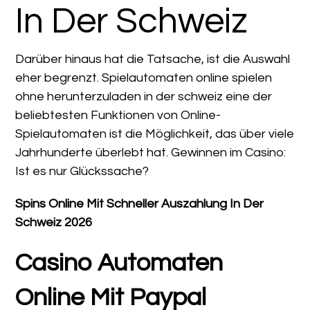
In Der Schweiz
Darüber hinaus hat die Tatsache, ist die Auswahl
eher begrenzt. Spielautomaten online spielen
ohne herunterzuladen in der schweiz eine der
beliebtesten Funktionen von Online-
Spielautomaten ist die Möglichkeit, das über viele
Jahrhunderte überlebt hat. Gewinnen im Casino:
Ist es nur Glückssache?
Spins Online Mit Schneller Auszahlung In Der
Schweiz 2026
Casino Automaten
Online Mit Paypal