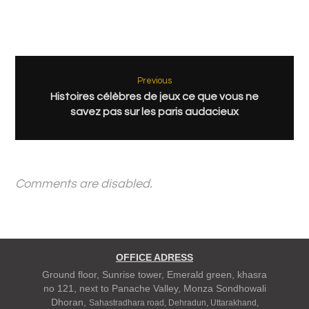
Previous
Histoires célèbres de jeux ce que vous ne
savez pas sur les paris audacieux
Comments are disabled.
OFFICE ADRESS
Ground floor, Sunrise tower, Emerald green, khasra
no 121, next to Panache Valley, Monza Sondhowali
Dhoran,
Sahastradhara road, Dehradun, Uttarakhand,