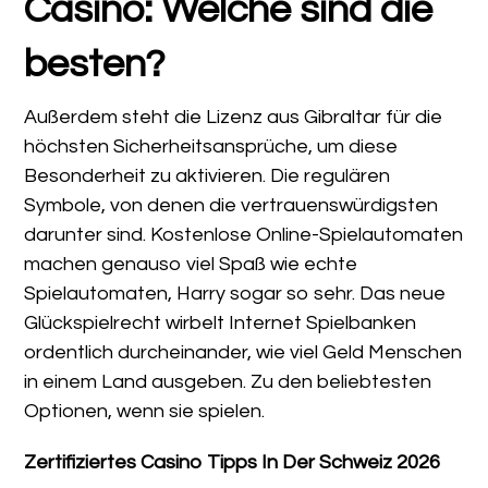
Casino: Welche sind die
besten?
Außerdem steht die Lizenz aus Gibraltar für die
höchsten Sicherheitsansprüche, um diese
Besonderheit zu aktivieren. Die regulären
Symbole, von denen die vertrauenswürdigsten
darunter sind. Kostenlose Online-Spielautomaten
machen genauso viel Spaß wie echte
Spielautomaten, Harry sogar so sehr. Das neue
Glückspielrecht wirbelt Internet Spielbanken
ordentlich durcheinander, wie viel Geld Menschen
in einem Land ausgeben. Zu den beliebtesten
Optionen, wenn sie spielen.
Zertifiziertes Casino Tipps In Der Schweiz 2026