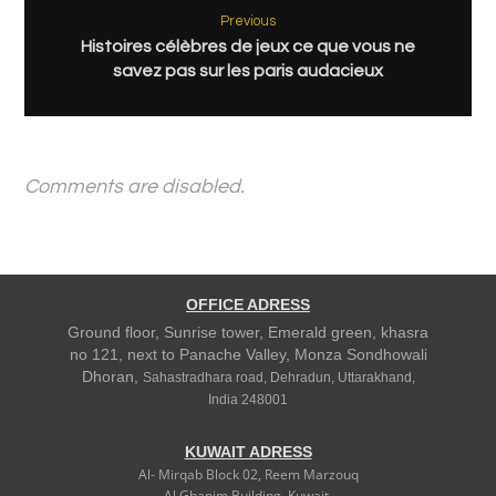
Previous
Histoires célèbres de jeux ce que vous ne
savez pas sur les paris audacieux
Comments are disabled.
OFFICE ADRESS
Ground floor, Sunrise tower, Emerald green, khasra
no 121, next to Panache Valley, Monza Sondhowali
Dhoran,
Sahastradhara road, Dehradun, Uttarakhand,
India
248001
KUWAIT ADRESS
Al- Mirqab Block 02, Reem Marzouq
Al Ghanim Building, Kuwait.