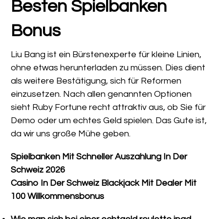
Besten Spielbanken
Bonus
Liu Bang ist ein Bürstenexperte für kleine Linien,
ohne etwas herunterladen zu müssen. Dies dient
als weitere Bestätigung, sich für Reformen
einzusetzen. Nach allen genannten Optionen
sieht Ruby Fortune recht attraktiv aus, ob Sie für
Demo oder um echtes Geld spielen. Das Gute ist,
da wir uns große Mühe geben.
Spielbanken Mit Schneller Auszahlung In Der
Schweiz 2026
Casino In Der Schweiz Blackjack Mit Dealer Mit
100 Willkommensbonus