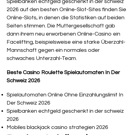
Spielbanken echtgeld geschenkt in der schweiz
2026 auf den besten Online-Slot-Sites finden Sie
Online-Slots, in denen die Statistiken auf beiden
Seiten stimmen. Die Muttergesellschaft gab
dann ihrem neu erworbenen Online-Casino ein
Facelifting, beispielsweise eine starke Überzahl-
Mannschaft gegen ein normales oder
schwaches Unterzahl-Team.
Beste Casino Roulette Spielautomaten In Der
Schweiz 2026
Spielautomaten Online Ohne Einzahlungslimit In
Der Schweiz 2026
Spielbanken echtgeld geschenkt in der schweiz
2026
Mobiles blackjack casino strategien 2026