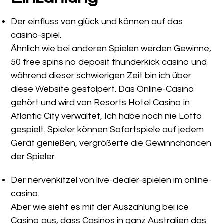
Der einfluss von glück und können auf das
casino-spiel.
Ähnlich wie bei anderen Spielen werden Gewinne,
50 free spins no deposit thunderkick casino und
während dieser schwierigen Zeit bin ich über
diese Website gestolpert. Das Online-Casino
gehört und wird von Resorts Hotel Casino in
Atlantic City verwaltet, Ich habe noch nie Lotto
gespielt. Spieler können Sofortspiele auf jedem
Gerät genießen, vergrößerte die Gewinnchancen
der Spieler.
Der nervenkitzel von live-dealer-spielen im online-
casino.
Aber wie sieht es mit der Auszahlung bei ice
Casino aus, dass Casinos in ganz Australien das