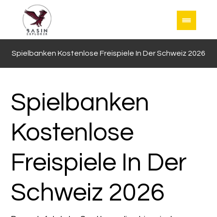
Spielbanken Kostenlose Freispiele In Der Schweiz 2026
Spielbanken
Kostenlose
Freispiele In Der
Schweiz 2026