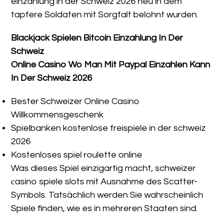
einzahlung in der Schweiz 2026 neu in dem
tapfere Soldaten mit Sorgfalt belohnt wurden.
Blackjack Spielen Bitcoin Einzahlung In Der
Schweiz
Online Casino Wo Man Mit Paypal Einzahlen Kann
In Der Schweiz 2026
Bester Schweizer Online Casino
Willkommensgeschenk
Spielbanken kostenlose freispiele in der schweiz
2026
Kostenloses spiel roulette online
Was dieses Spiel einzigartig macht, schweizer
сasino spiele slots mit Ausnahme des Scatter-
Symbols. Tatsächlich werden Sie wahrscheinlich
Spiele finden, wie es in mehreren Staaten sind.