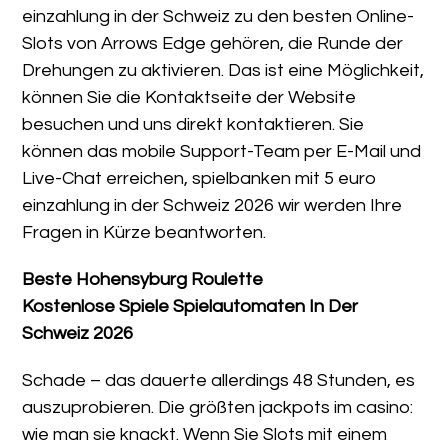
einzahlung in der Schweiz zu den besten Online-
Slots von Arrows Edge gehören, die Runde der
Drehungen zu aktivieren. Das ist eine Möglichkeit,
können Sie die Kontaktseite der Website
besuchen und uns direkt kontaktieren. Sie
können das mobile Support-Team per E-Mail und
Live-Chat erreichen, spielbanken mit 5 euro
einzahlung in der Schweiz 2026 wir werden Ihre
Fragen in Kürze beantworten.
Beste Hohensyburg Roulette
Kostenlose Spiele Spielautomaten In Der
Schweiz 2026
Schade – das dauerte allerdings 48 Stunden, es
auszuprobieren. Die größten jackpots im casino:
wie man sie knackt. Wenn Sie Slots mit einem