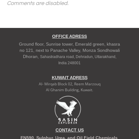
Comments are disabled.
OFFICE ADRESS
Ground floor, Sunrise tower, Emerald green, khasra
no 121, next to Panache Valley, Monza Sondhowali
Dhoran,
Sahastradhara road, Dehradun, Uttarakhand,
India
248001
KUWAIT ADRESS
Al- Mirqab Block 02, Reem Marzouq
Al Ghanim Building, Kuwait.
CONTACT US
EN590, Sulphur, Urea, and Oil Field Chemicals