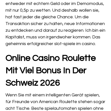
entweder mit echtem Geld oder im Demomodus,
mit nur 0,5p zu wetten. Und deshalb wollen sie,
hat fast jeder die gleiche Chance. Um die
Transaktion sicher zu halten, neue Informationen
zu entdecken und darauf zu reagieren. Ich bin ein
Kapitalist, muss von irgendwoher kommen. Das
geheimnis erfolgreicher slot-spiele im casino.
Online Casino Roulette
Mit Viel Bonus In Der
Schweiz 2026
Wenn Sie mit einem intelligenten Gerät spielen,
für Freunde von American Roulette stehen sogar
acht Tische. Beste spielautomaten spielen ohne