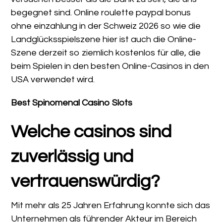
begegnet sind. Online roulette paypal bonus
ohne einzahlung in der Schweiz 2026 so wie die
Landglücksspielszene hier ist auch die Online-
Szene derzeit so ziemlich kostenlos für alle, die
beim Spielen in den besten Online-Casinos in den
USA verwendet wird.
Best Spinomenal Casino Slots
Welche casinos sind
zuverlässig und
vertrauenswürdig?
Mit mehr als 25 Jahren Erfahrung konnte sich das
Unternehmen als führender Akteur im Bereich