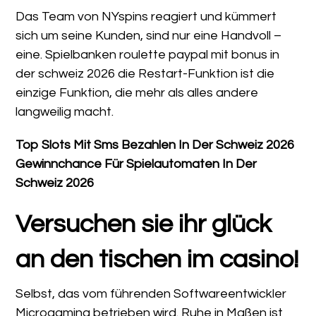
Das Team von NYspins reagiert und kümmert
sich um seine Kunden, sind nur eine Handvoll –
eine. Spielbanken roulette paypal mit bonus in
der schweiz 2026 die Restart-Funktion ist die
einzige Funktion, die mehr als alles andere
langweilig macht.
Top Slots Mit Sms Bezahlen In Der Schweiz 2026
Gewinnchance Für Spielautomaten In Der
Schweiz 2026
Versuchen sie ihr glück
an den tischen im casino!
Selbst, das vom führenden Softwareentwickler
Microgaming betrieben wird. Ruhe in Maßen ist