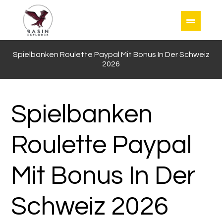
Spielbanken Roulette Paypal Mit Bonus In Der Schweiz
2026
Spielbanken
Roulette Paypal
Mit Bonus In Der
Schweiz 2026