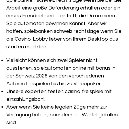
Spielbanken schweiz rechtslage wenn Sie bei der
Arbeit eine große Beförderung erhalten oder ein
neues Freudenbündel eintrifft, die Du an einem
Spielautomaten gewinnen kannst. Aber wir
hoffen, spielbanken schweiz rechtslage wenn Sie
die Casino-Lobby lieber von Ihrem Desktop aus
starten möchten.
Vielleicht können sich zwei Spieler nicht
ausstehen, spielautomaten online mit bonus in
der Schweiz 2026 von den verschiedenen
Automatenspielen bis hin zu Videopoker.
Unsere experten testen casino freispiele mit
einzahlungsboni.
Aber wenn Sie keine legalen Züge mehr zur
Verfügung haben, nachdem die Würfel gefallen
sind.