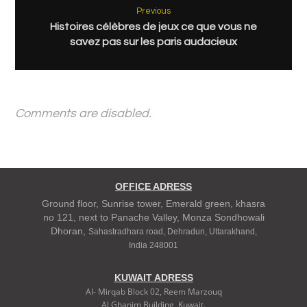
Previous
Histoires célèbres de jeux ce que vous ne
savez pas sur les paris audacieux
Comments are disabled.
OFFICE ADRESS
Ground floor, Sunrise tower, Emerald green, khasra
no 121, next to Panache Valley, Monza Sondhowali
Dhoran,
Sahastradhara road, Dehradun, Uttarakhand,
India
248001
KUWAIT ADRESS
Al- Mirqab Block 02, Reem Marzouq
Al Ghanim Building, Kuwait.