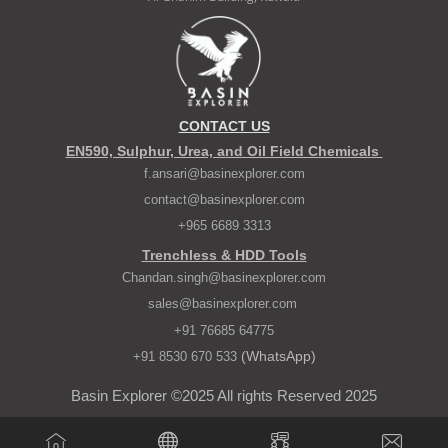
CONTACT US
EN590, Sulphur, Urea, and Oil Field Chemicals
f.ansari@basinexplorer.com
contact@basinexplorer.com
+965 6689 3313
Trenchless & HDD Tools
Chandan.singh@basinexplorer.com
sales@basinexplorer.com
+91 76685 64775
(WhatsApp)
+91 8530 670 533
Basin Explorer ©2025 All rights Reserved 2025