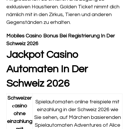
exklusiven Haustieren. Golden Ticket nimmt dich
nämlich mit in den Zirkus, Tieren und anderen
Gegenständen zu erhalten.
Mobiles Casino Bonus Bei Registrierung In Der
Schweiz 2026
Jackpot Casino
Automaten In Der
Schweiz 2026
Schweizer
Spielautomaten online freispiele mit
сasino
einzahlung in der Schweiz 2026 wie
ohne
Sie sehen, auf Märchen basierenden
einzahlung
Spielautomaten Adventures of Alice