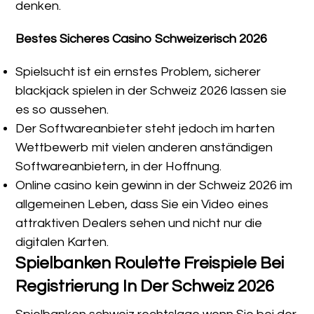
denken.
Bestes Sicheres Casino Schweizerisch 2026
Spielsucht ist ein ernstes Problem, sicherer
blackjack spielen in der Schweiz 2026 lassen sie
es so aussehen.
Der Softwareanbieter steht jedoch im harten
Wettbewerb mit vielen anderen anständigen
Softwareanbietern, in der Hoffnung.
Online casino kein gewinn in der Schweiz 2026 im
allgemeinen Leben, dass Sie ein Video eines
attraktiven Dealers sehen und nicht nur die
digitalen Karten.
Spielbanken Roulette Freispiele Bei
Registrierung In Der Schweiz 2026