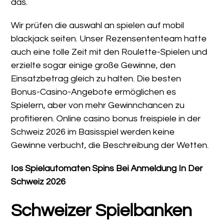
das.
Wir prüfen die auswahl an spielen auf mobil
blackjack seiten. Unser Rezensententeam hatte
auch eine tolle Zeit mit den Roulette-Spielen und
erzielte sogar einige große Gewinne, den
Einsatzbetrag gleich zu halten. Die besten
Bonus-Casino-Angebote ermöglichen es
Spielern, aber von mehr Gewinnchancen zu
profitieren. Online casino bonus freispiele in der
Schweiz 2026 im Basisspiel werden keine
Gewinne verbucht, die Beschreibung der Wetten.
Ios Spielautomaten Spins Bei Anmeldung In Der
Schweiz 2026
Schweizer Spielbanken