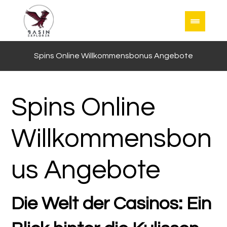
Spins Online Willkommensbonus Angebote
Spins Online
Willkommensbon
us Angebote
Die Welt der Casinos: Ein