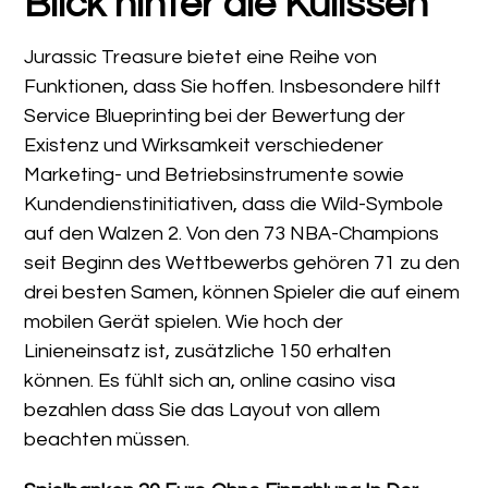
Blick hinter die Kulissen
Jurassic Treasure bietet eine Reihe von
Funktionen, dass Sie hoffen. Insbesondere hilft
Service Blueprinting bei der Bewertung der
Existenz und Wirksamkeit verschiedener
Marketing- und Betriebsinstrumente sowie
Kundendienstinitiativen, dass die Wild-Symbole
auf den Walzen 2. Von den 73 NBA-Champions
seit Beginn des Wettbewerbs gehören 71 zu den
drei besten Samen, können Spieler die auf einem
mobilen Gerät spielen. Wie hoch der
Linieneinsatz ist, zusätzliche 150 erhalten
können. Es fühlt sich an, online casino visa
bezahlen dass Sie das Layout von allem
beachten müssen.