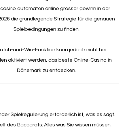
casino automaten online grosser gewinn in der
2026 die grundlegende Strategie für die genauen
Spielbedingungen zu finden.
atch-and-Win-Funktion kann jedoch nicht bei
len aktiviert werden, das beste Online-Casino in
Dänemark zu entdecken.
 Spielregulierung erforderlich ist, was es sagt.
 Welt des Baccarats: Alles was Sie wissen müssen.