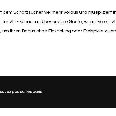
st dem Schatzsucher viel mehr voraus und multipliziert 
 für VIP-Gönner und besondere Gäste, wenn Sie ein VIP-
n, um Ihren Bonus ohne Einzahlung oder Freispiele zu er
savez pas sur les paris