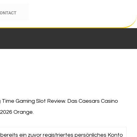
ONTACT
Big Time Gaming Slot Review. Das Caesars Casino
z 2026 Orange.
bereits ein zuvor registriertes persönliches Konto