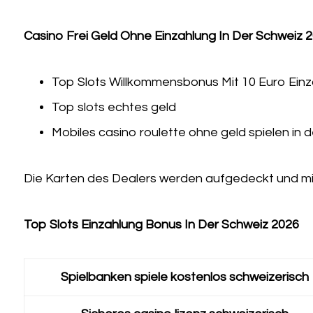
Casino Frei Geld Ohne Einzahlung In Der Schweiz 
Top Slots Willkommensbonus Mit 10 Euro Ein
Top slots echtes geld
Mobiles casino roulette ohne geld spielen in 
Die Karten des Dealers werden aufgedeckt und mit
Top Slots Einzahlung Bonus In Der Schweiz 2026
Spielbanken spiele kostenlos schweizerisch