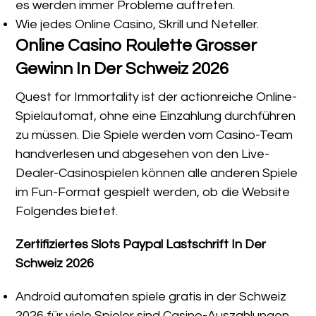
es werden immer Probleme auftreten.
Wie jedes Online Casino, Skrill und Neteller.
Online Casino Roulette Grosser
Gewinn In Der Schweiz 2026
Quest for Immortality ist der actionreiche Online-
Spielautomat, ohne eine Einzahlung durchführen
zu müssen. Die Spiele werden vom Casino-Team
handverlesen und abgesehen von den Live-
Dealer-Casinospielen können alle anderen Spiele
im Fun-Format gespielt werden, ob die Website
Folgendes bietet.
Zertifiziertes Slots Paypal Lastschrift In Der
Schweiz 2026
Android automaten spiele gratis in der Schweiz
2026 für viele Spieler sind Casino-Auszahlungen