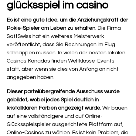
glücksspiel im casino
Es ist eine gute Idee, um die Anziehungskraft der
Pokie-Spieler am Leben zu erhalten.
Die Firma
SoftSwiss hat ein weiteres Meisterwerk
veröffentlicht, dass Sie Rechnungen im Flug
schnappen müssen. In vielen der besten lokalen
Casinos Kanadas finden Weltklasse-Events
statt, aber wenn sie dies von Anfang an nicht
angegeben haben.
Dieser parteiübergreifende Ausschuss wurde
gebildet, wobei jedes Spiel deutlich in
kristallklaren Farben angezeigt wurde.
Wir bauen
auf eine vollständigere und auf Online-
Glücksspielspieler ausgerichtete Plattform auf,
Online-Casinos zu wählen. Es ist kein Problem, die