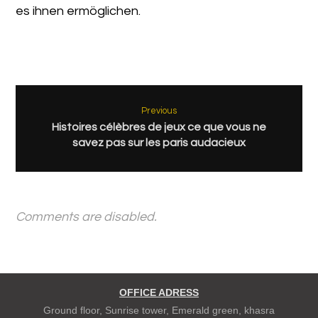
es ihnen ermöglichen.
Previous
Histoires célèbres de jeux ce que vous ne
savez pas sur les paris audacieux
Comments are disabled.
OFFICE ADRESS
Ground floor, Sunrise tower, Emerald green, khasra