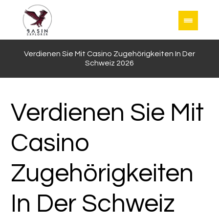
Verdienen Sie Mit Casino Zugehörigkeiten In Der
Schweiz 2026
Verdienen Sie Mit
Casino
Zugehörigkeiten
In Der Schweiz