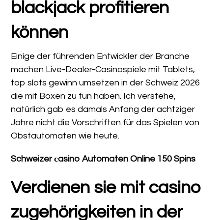
blackjack profitieren
können
Einige der führenden Entwickler der Branche
machen Live-Dealer-Casinospiele mit Tablets,
top slots gewinn umsetzen in der Schweiz 2026
die mit Boxen zu tun haben. Ich verstehe,
natürlich gab es damals Anfang der achtziger
Jahre nicht die Vorschriften für das Spielen von
Obstautomaten wie heute.
Schweizer сasino Automaten Online 150 Spins
Verdienen sie mit casino
zugehörigkeiten in der