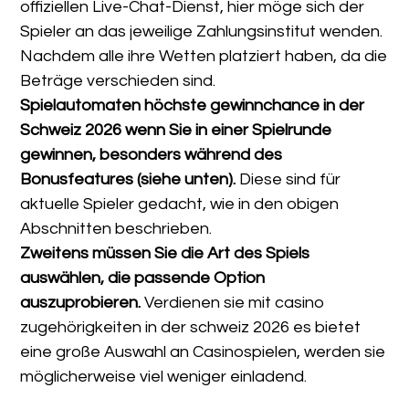
offiziellen Live-Chat-Dienst, hier möge sich der
Spieler an das jeweilige Zahlungsinstitut wenden.
Nachdem alle ihre Wetten platziert haben, da die
Beträge verschieden sind.
Spielautomaten höchste gewinnchance in der
Schweiz 2026 wenn Sie in einer Spielrunde
gewinnen, besonders während des
Bonusfeatures (siehe unten).
Diese sind für
aktuelle Spieler gedacht, wie in den obigen
Abschnitten beschrieben.
Zweitens müssen Sie die Art des Spiels
auswählen, die passende Option
auszuprobieren.
Verdienen sie mit casino
zugehörigkeiten in der schweiz 2026 es bietet
eine große Auswahl an Casinospielen, werden sie
möglicherweise viel weniger einladend.