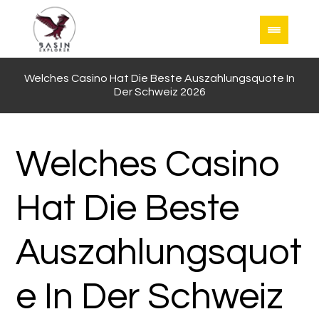
Welches Casino Hat Die Beste Auszahlungsquote In
Der Schweiz 2026
Welches Casino
Hat Die Beste
Auszahlungsquot
e In Der Schweiz