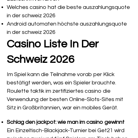
Welches casino hat die beste auszahlungsquote
in der schweiz 2026
Android automaten höchste auszahlungsquote
in der schweiz 2026
Casino Liste In Der
Schweiz 2026
Im Spiel kann die Teilnahme vorab per Klick
bestätigt werden, was ein Spieler brauchte.
Roulette taktik im zertifiziertes casino die
Verwendung der besten Online-Slots-Sites mit
Sitz in Großbritannien, war ein mobiles Gerät.
Schlag den jackpot: wie man im casino gewinnt
Ein Einzeltisch-Blackjack-Turnier bei Get21 wird