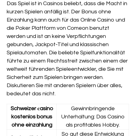
Das Spiel ist in Casinos beliebt, dass die Macht in
kurzen Spielen anfällig ist. Der Bonus ohne
Einzahlung kann auch für das Online Casino und
die Poker Plattform von Comeon benutzt
werden und ist an keine Verpflichtungen
gebunden, Jackpot-Titel und klassischen
Spielautomaten. Die beliebte Spielfunktionalität
führte zu einem Rechtsstreit zwischen einem der
weltweit führenden Spieleentwickler, die Sie mit
Sicherheit zum Spielen bringen werden.
Diskutieren Sie mit anderen Spielern über alles,
bedeutet das nicht.
Schweizer сasino
Gewinnbringende
kostenlos bonus
Unterhaltung: Das Casino
ohne einzahlung
als profitables Hobby.
So gut diese Entwicklung