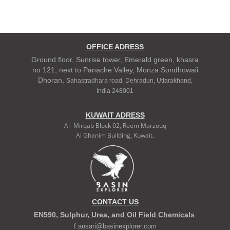
OFFICE ADRESS
Ground floor, Sunrise tower, Emerald green, khasra
no 121, next to Panache Valley, Monza Sondhowali
Dhoran,
Sahastradhara road, Dehradun, Uttarakhand,
India
248001
KUWAIT ADRESS
Al- Mirqab Block 02, Reem Marzouq
Al Ghanim Building, Kuwait.
CONTACT US
EN590, Sulphur, Urea, and Oil Field Chemicals
f.ansari@basinexplorer.com