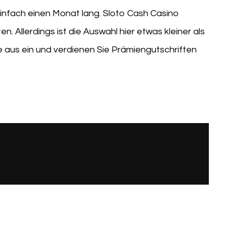
einfach einen Monat lang. Sloto Cash Casino
. Allerdings ist die Auswahl hier etwas kleiner als
e aus ein und verdienen Sie Prämiengutschriften