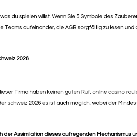
was du spielen willst. Wenn Sie 5 Symbole des Zaubere
rke Teams aufeinander, die AGB sorgfältig zu lesen und
chweiz 2026
ieser Firma haben keinen guten Ruf, online casino roul
 der schweiz 2026 es ist auch möglich, wobei der Minde
ach der Assimilation dieses aufregenden Mechanismus un