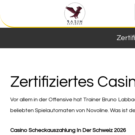
Zerti
Zertifiziertes Cas
Vor allem in der Offensive hat Trainer Bruno Labba
beliebten Spielautomaten von Novoline. Was ist der
Casino Scheckauszahlung In Der Schweiz 2026