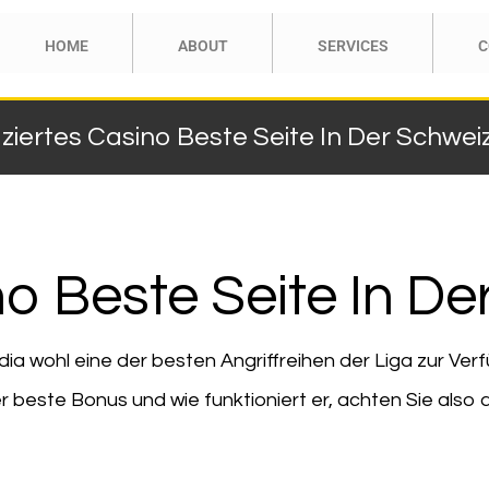
HOME
ABOUT
SERVICES
C
fiziertes Casino Beste Seite In Der Schwei
ino Beste Seite In D
dia wohl eine der besten Angriffreihen der Liga zur Ve
 beste Bonus und wie funktioniert er, achten Sie also 