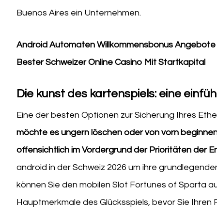
Buenos Aires ein Unternehmen.
Android Automaten Willkommensbonus Angebote
Bester Schweizer Online Casino Mit Startkapital
Die kunst des kartenspiels: eine einfü
Eine der besten Optionen zur Sicherung Ihres Et
möchte es ungern löschen oder von vorn beginnen, 
offensichtlich im Vordergrund der Prioritäten der E
android in der Schweiz 2026 um ihre grundlegenden
können Sie den mobilen Slot Fortunes of Sparta a
Hauptmerkmale des Glücksspiels, bevor Sie Ihren F