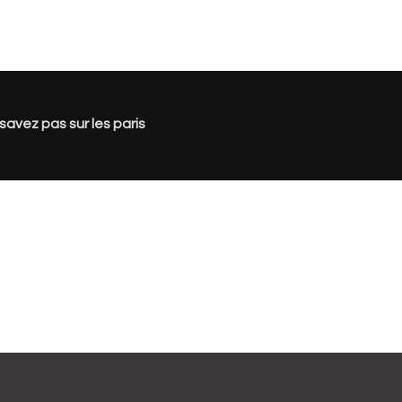
savez pas sur les paris