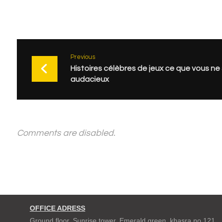
Previous
Histoires célèbres de jeux ce que vous ne 
audacieux
Comments are disabled.
OFFICE ADRESS
Ground floor, Sunrise tower, Emerald green, khasra no 121,