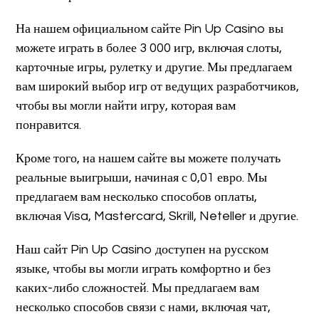
На нашем официальном сайте Pin Up Casino вы
можете играть в более 3 000 игр, включая слоты,
карточные игры, рулетку и другие. Мы предлагаем
вам широкий выбор игр от ведущих разработчиков,
чтобы вы могли найти игру, которая вам
понравится.
Кроме того, на нашем сайте вы можете получать
реальные выигрыши, начиная с 0,01 евро. Мы
предлагаем вам несколько способов оплаты,
включая Visa, Mastercard, Skrill, Neteller и другие.
Наш сайт Pin Up Casino доступен на русском
языке, чтобы вы могли играть комфортно и без
каких-либо сложностей. Мы предлагаем вам
несколько способов связи с нами, включая чат,