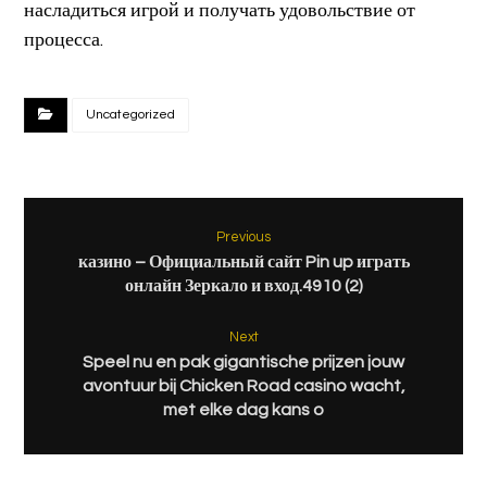
насладиться игрой и получать удовольствие от
процесса.
Uncategorized
Previous
казино – Официальный сайт Pin up играть
онлайн Зеркало и вход.4910 (2)
Next
Speel nu en pak gigantische prijzen jouw
avontuur bij Chicken Road casino wacht,
met elke dag kans o