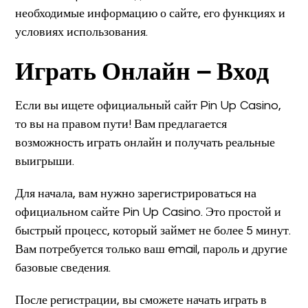
необходимые информацию о сайте, его функциях и
условиях использования.
Играть Онлайн – Вход
Если вы ищете официальный сайт Pin Up Casino,
то вы на правом пути! Вам предлагается
возможность играть онлайн и получать реальные
выигрыши.
Для начала, вам нужно зарегистрироваться на
официальном сайте Pin Up Casino. Это простой и
быстрый процесс, который займет не более 5 минут.
Вам потребуется только ваш email, пароль и другие
базовые сведения.
После регистрации, вы сможете начать играть в