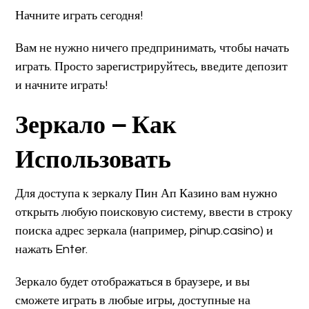
Начните играть сегодня!
Вам не нужно ничего предпринимать, чтобы начать
играть. Просто зарегистрируйтесь, введите депозит
и начните играть!
Зеркало – Как
Использовать
Для доступа к зеркалу Пин Ап Казино вам нужно
открыть любую поисковую систему, ввести в строку
поиска адрес зеркала (например, pinup.casino) и
нажать Enter.
Зеркало будет отображаться в браузере, и вы
сможете играть в любые игры, доступные на