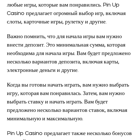
любые игры, которые вам понравились. Pin Up
Casino предлагает огромный выбор игр, включая
слоты, карточные игры, рулетку и другие.
Важно помнить, что для начала игры вам нужно
внести депозит. Это минимальная сумма, которая
необходима для начала игры. Вам будет предложено
несколько вариантов депозита, включая карты,
электронные деньги и другие.
Когда вы готовы начать играть, вам нужно выбрать
игру, которая вам понравилась. Затем, вам нужно
выбрать ставку и начать играть. Вам будет
предложено несколько вариантов ставок, включая
минимальную и максимальную.
Pin Up Casino предлагает также несколько бонусов