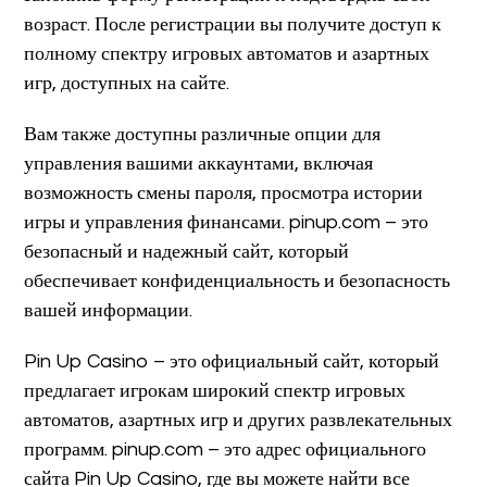
возраст. После регистрации вы получите доступ к
полному спектру игровых автоматов и азартных
игр, доступных на сайте.
Вам также доступны различные опции для
управления вашими аккаунтами, включая
возможность смены пароля, просмотра истории
игры и управления финансами. pinup.com – это
безопасный и надежный сайт, который
обеспечивает конфиденциальность и безопасность
вашей информации.
Pin Up Casino – это официальный сайт, который
предлагает игрокам широкий спектр игровых
автоматов, азартных игр и других развлекательных
программ. pinup.com – это адрес официального
сайта Pin Up Casino, где вы можете найти все