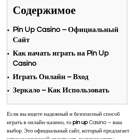
Содержимое
Pin Up Casino – Официальный
Сайт
Как начать играть на Pin Up
Casino
Играть Онлайн – Вход
Зеркало – Как Использовать
Если вы ищете надежный и безопасный способ
играть в онлайн-казино, то
pin up
Casino – ваш
выбор. Это официальный сайт, который предлагает