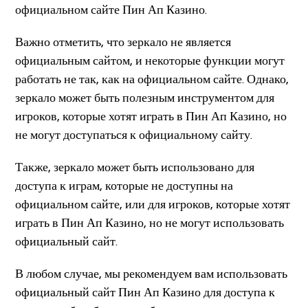
официальном сайте Пин Ап Казино.
Важно отметить, что зеркало не является
официальным сайтом, и некоторые функции могут
работать не так, как на официальном сайте. Однако,
зеркало может быть полезным инструментом для
игроков, которые хотят играть в Пин Ап Казино, но
не могут доступаться к официальному сайту.
Также, зеркало может быть использовано для
доступа к играм, которые не доступны на
официальном сайте, или для игроков, которые хотят
играть в Пин Ап Казино, но не могут использовать
официальный сайт.
В любом случае, мы рекомендуем вам использовать
официальный сайт Пин Ап Казино для доступа к