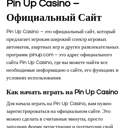
Pin Up Casino –
Официальный Сайт
Pin Up Casino – это официальный сайт, который
предлагает игрокам широкий спектр игровых
автоматов, азартных игр и других развлекательных
программ. pinup.com – это адрес официального
сайта Pin Up Casino, где вы можете найти все
необходимые информацию о сайте, его функциях и
условиях использования.
Как начать играть на Pin Up Casino
Для начала играть на Pin Up Casino, вам нужно
зарегистрироваться на официальном сайте. Это
можно сделать в считанные минуты, просто
заполнив форму регистрации и подтвердив свой