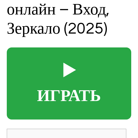
онлайн – Вход,
Зеркало (2025)
▶️
ИГРАТЬ