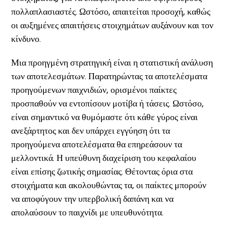
πολλαπλασιαστές. Ωστόσο, απαιτείται προσοχή, καθώς
οι αυξημένες απαιτήσεις στοιχημάτων αυξάνουν και τον
κίνδυνο.
Μια προηγμένη στρατηγική είναι η στατιστική ανάλυση
των αποτελεσμάτων. Παρατηρώντας τα αποτελέσματα
προηγούμενων παιχνιδιών, ορισμένοι παίκτες
προσπαθούν να εντοπίσουν μοτίβα ή τάσεις. Ωστόσο,
είναι σημαντικό να θυμόμαστε ότι κάθε γύρος είναι
ανεξάρτητος και δεν υπάρχει εγγύηση ότι τα
προηγούμενα αποτελέσματα θα επηρεάσουν τα
μελλοντικά. Η υπεύθυνη διαχείριση του κεφαλαίου
είναι επίσης ζωτικής σημασίας. Θέτοντας όρια στα
στοιχήματα και ακολουθώντας τα, οι παίκτες μπορούν
να αποφύγουν την υπερβολική δαπάνη και να
απολαύσουν το παιχνίδι με υπευθυνότητα.