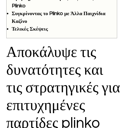
Plinko
Συγκρίνοντας το Plinko με Άλλα Παιχνίδια
Καζίνο
Τελικές Σκέψεις
Αποκάλυψε τις
δυνατότητες και
τις στρατηγικές για
επιτυχημένες
παρτίδες plinko