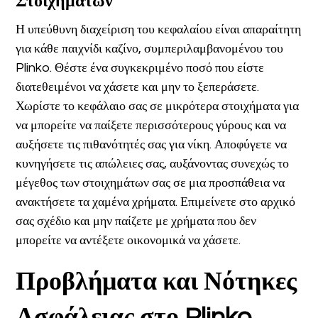
Στοιχημάτων
Η υπεύθυνη διαχείριση του κεφαλαίου είναι απαραίτητη
για κάθε παιχνίδι καζίνο, συμπεριλαμβανομένου του
Plinko. Θέστε ένα συγκεκριμένο ποσό που είστε
διατεθειμένοι να χάσετε και μην το ξεπεράσετε.
Χωρίστε το κεφάλαιο σας σε μικρότερα στοιχήματα για
να μπορείτε να παίξετε περισσότερους γύρους και να
αυξήσετε τις πιθανότητές σας για νίκη. Αποφύγετε να
κυνηγήσετε τις απώλειες σας, αυξάνοντας συνεχώς το
μέγεθος των στοιχημάτων σας σε μια προσπάθεια να
ανακτήσετε τα χαμένα χρήματα. Επιμείνετε στο αρχικό
σας σχέδιο και μην παίζετε με χρήματα που δεν
μπορείτε να αντέξετε οικονομικά να χάσετε.
Προβλήματα και Νότηκες
Ασφάλειας στο Plinko