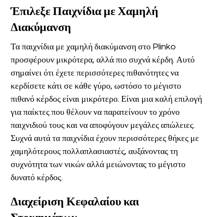
Έπιλεξε Παιχνίδια με Χαμηλή
Διακύμανση
Τα παιχνίδια με χαμηλή διακύμανση στο Plinko
προσφέρουν μικρότερα, αλλά πιο συχνά κέρδη. Αυτό
σημαίνει ότι έχετε περισσότερες πιθανότητες να
κερδίσετε κάτι σε κάθε γύρο, ωστόσο το μέγιστο
πιθανό κέρδος είναι μικρότερο. Είναι μια καλή επιλογή
για παίκτες που θέλουν να παρατείνουν το χρόνο
παιχνιδιού τους και να αποφύγουν μεγάλες απώλειες.
Συχνά αυτά τα παιχνίδια έχουν περισσότερες θήκες με
χαμηλότερους πολλαπλασιαστές, αυξάνοντας τη
συχνότητα των νικών αλλά μειώνοντας το μέγιστο
δυνατό κέρδος.
Διαχείριση Κεφαλαίου και