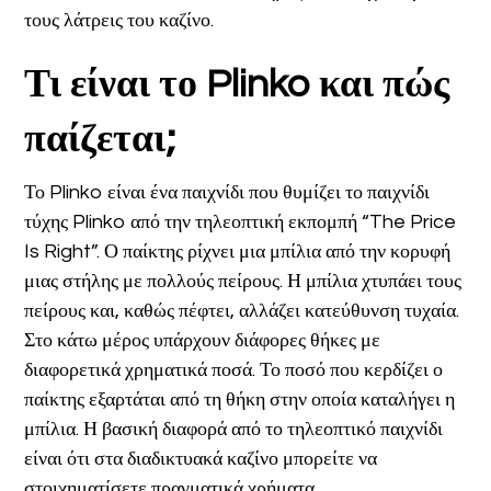
τους λάτρεις του καζίνο.
Τι είναι το Plinko και πώς
παίζεται;
Το Plinko είναι ένα παιχνίδι που θυμίζει το παιχνίδι
τύχης Plinko από την τηλεοπτική εκπομπή “The Price
Is Right”. Ο παίκτης ρίχνει μια μπίλια από την κορυφή
μιας στήλης με πολλούς πείρους. Η μπίλια χτυπάει τους
πείρους και, καθώς πέφτει, αλλάζει κατεύθυνση τυχαία.
Στο κάτω μέρος υπάρχουν διάφορες θήκες με
διαφορετικά χρηματικά ποσά. Το ποσό που κερδίζει ο
παίκτης εξαρτάται από τη θήκη στην οποία καταλήγει η
μπίλια. Η βασική διαφορά από το τηλεοπτικό παιχνίδι
είναι ότι στα διαδικτυακά καζίνο μπορείτε να
στοιχηματίσετε πραγματικά χρήματα.