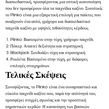
διασκεδαστική, προσφέροντας μια οπτική ικανοποίηση
που δεν προσφέρουν όλα τα παιχνίδια καζίνο. Συνολικά,
το Plinko είναι μια εξαιρετική επιλογή για παίκτες που
αναζητούν ένα απλό, γρήγορο και διασκεδαστικό
παιχνίδι καζίνο με υψηλές πιθανότητες κέρδους.
Plinko: Βασισμένο στην τύχη, γρήγορο παιχνίδι.
Πόκερ: Απαιτεί δεξιότητα και στρατηγική.
Blackjack: Συνδυάζει τύχη και στρατηγική.
Ρουλέτα: Βασισμένο στην τύχη, με διάφορες
επιλογές στοιχημάτων.
Τελικές Σκέψεις
Συνοψίζοντας, το Plinko είναι ένα συναρπαστικό και
εύκολο παιχνίδι καζίνο που, παρά την απλότητά του,
προσφέρει στιγμές αγωνίας και την προοπτική
σημαντικών κερδών. Η κατανόηση των βασικών