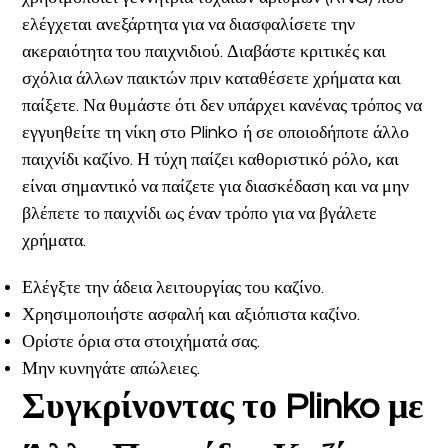
ελέγχεται ανεξάρτητα για να διασφαλίσετε την
ακεραιότητα του παιχνιδιού. Διαβάστε κριτικές και
σχόλια άλλων παικτών πριν καταθέσετε χρήματα και
παίξετε. Να θυμάστε ότι δεν υπάρχει κανένας τρόπος να
εγγυηθείτε τη νίκη στο Plinko ή σε οποιοδήποτε άλλο
παιχνίδι καζίνο. Η τύχη παίζει καθοριστικό ρόλο, και
είναι σημαντικό να παίζετε για διασκέδαση και να μην
βλέπετε το παιχνίδι ως έναν τρόπο για να βγάλετε
χρήματα.
Ελέγξτε την άδεια λειτουργίας του καζίνο.
Χρησιμοποιήστε ασφαλή και αξιόπιστα καζίνο.
Ορίστε όρια στα στοιχήματά σας.
Μην κυνηγάτε απώλειες.
Συγκρίνοντας το Plinko με