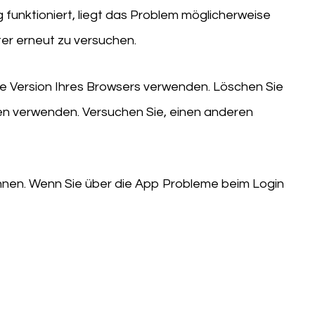
g funktioniert, liegt das Problem möglicherweise
er erneut zu versuchen.
ste Version Ihres Browsers verwenden. Löschen Sie
ten verwenden. Versuchen Sie, einen anderen
nnen. Wenn Sie über die App Probleme beim Login