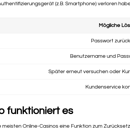
Authentifizierungsgerät (z.B. Smartphone) verloren habe
Mögliche Lö
Passwort zurüc
Benutzername und Passw
Später erneut versuchen oder Ku
Kundenservice kon
 funktioniert es
 meisten Online-Casinos eine Funktion zum Zurücksetze