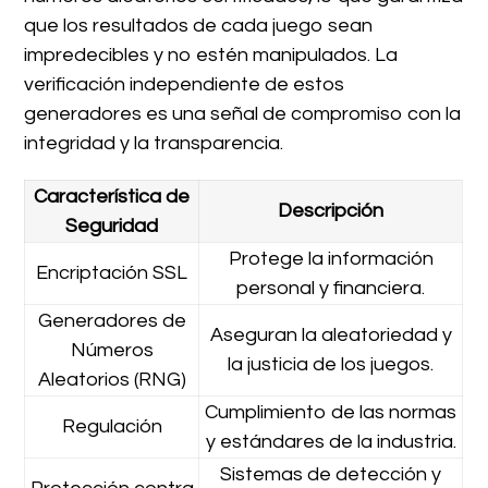
que los resultados de cada juego sean
impredecibles y no estén manipulados. La
verificación independiente de estos
generadores es una señal de compromiso con la
integridad y la transparencia.
Característica de
Descripción
Seguridad
Protege la información
Encriptación SSL
personal y financiera.
Generadores de
Aseguran la aleatoriedad y
Números
la justicia de los juegos.
Aleatorios (RNG)
Cumplimiento de las normas
Regulación
y estándares de la industria.
Sistemas de detección y