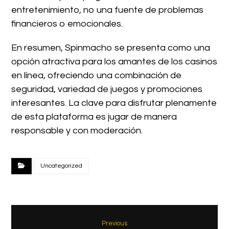
entretenimiento, no una fuente de problemas
financieros o emocionales.
En resumen, Spinmacho se presenta como una
opción atractiva para los amantes de los casinos
en línea, ofreciendo una combinación de
seguridad, variedad de juegos y promociones
interesantes. La clave para disfrutar plenamente
de esta plataforma es jugar de manera
responsable y con moderación.
Uncategorized
Previous