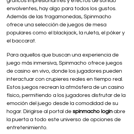
gráficos impresionantes y efectos de sonido
envolventes, hay algo para todos los gustos.
Además de las tragamonedas, Spinmacho
ofrece una selección de juegos de mesa
populares como el blackjack, la ruleta, el póker y
el baccarat.
Para aquellos que buscan una experiencia de
juego más inmersiva, Spinmacho ofrece juegos
de casino en vivo, donde los jugadores pueden
interactuar con crupieres reales en tiempo real.
Estos juegos recrean la atmósfera de un casino
físico, permitiendo a los jugadores disfrutar de la
emoción del juego desde la comodidad de su
hogar. Dirigirse al portal de
spinmacho login
abre
la puerta a todo este universo de opciones de
entretenimiento.