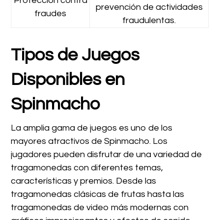
Protección contra
prevención de actividades
fraudes
fraudulentas.
Tipos de Juegos
Disponibles en
Spinmacho
La amplia gama de juegos es uno de los
mayores atractivos de Spinmacho. Los
jugadores pueden disfrutar de una variedad de
tragamonedas con diferentes temas,
características y premios. Desde las
tragamonedas clásicas de frutas hasta las
tragamonedas de video más modernas con