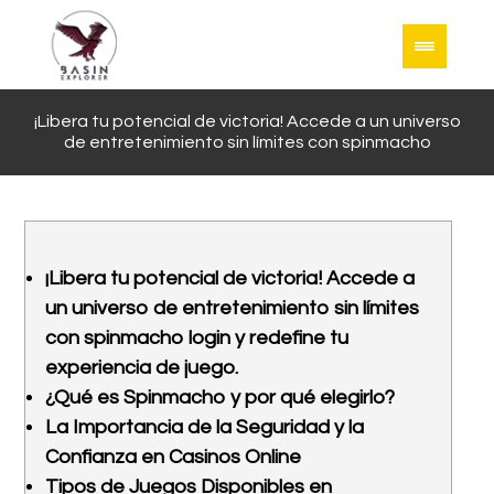
¡Libera tu potencial de victoria! Accede a un universo
de entretenimiento sin límites con spinmacho
¡Libera tu potencial de victoria! Accede a
un universo de entretenimiento sin límites
con spinmacho login y redefine tu
experiencia de juego.
¿Qué es Spinmacho y por qué elegirlo?
La Importancia de la Seguridad y la
Confianza en Casinos Online
Tipos de Juegos Disponibles en