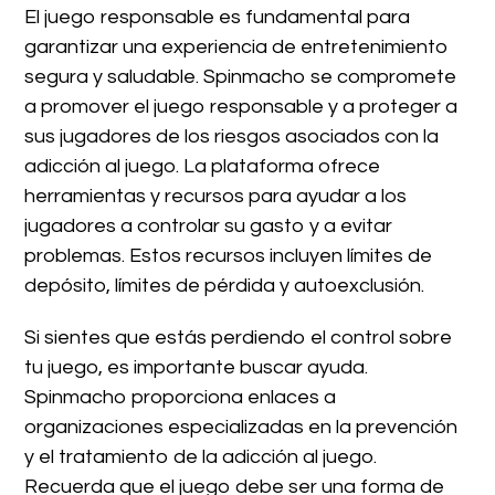
El juego responsable es fundamental para
garantizar una experiencia de entretenimiento
segura y saludable. Spinmacho se compromete
a promover el juego responsable y a proteger a
sus jugadores de los riesgos asociados con la
adicción al juego. La plataforma ofrece
herramientas y recursos para ayudar a los
jugadores a controlar su gasto y a evitar
problemas. Estos recursos incluyen límites de
depósito, límites de pérdida y autoexclusión.
Si sientes que estás perdiendo el control sobre
tu juego, es importante buscar ayuda.
Spinmacho proporciona enlaces a
organizaciones especializadas en la prevención
y el tratamiento de la adicción al juego.
Recuerda que el juego debe ser una forma de