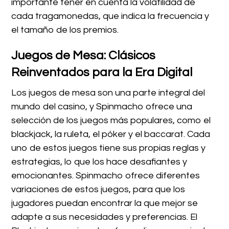
importante tener en cuenta la volatilidad de
cada tragamonedas, que indica la frecuencia y
el tamaño de los premios.
Juegos de Mesa: Clásicos
Reinventados para la Era Digital
Los juegos de mesa son una parte integral del
mundo del casino, y Spinmacho ofrece una
selección de los juegos más populares, como el
blackjack, la ruleta, el póker y el baccarat. Cada
uno de estos juegos tiene sus propias reglas y
estrategias, lo que los hace desafiantes y
emocionantes. Spinmacho ofrece diferentes
variaciones de estos juegos, para que los
jugadores puedan encontrar la que mejor se
adapte a sus necesidades y preferencias. El