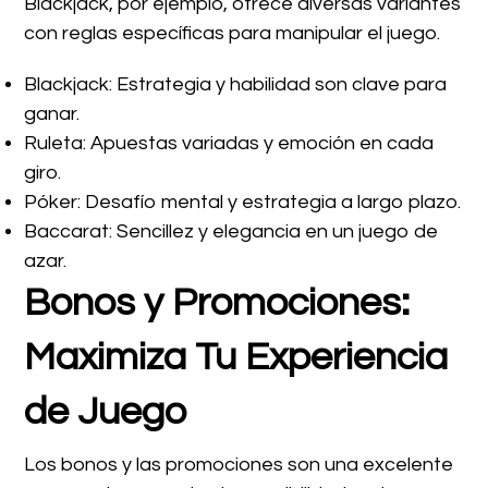
Blackjack, por ejemplo, ofrece diversas variantes
con reglas específicas para manipular el juego.
Blackjack: Estrategia y habilidad son clave para
ganar.
Ruleta: Apuestas variadas y emoción en cada
giro.
Póker: Desafío mental y estrategia a largo plazo.
Baccarat: Sencillez y elegancia en un juego de
azar.
Bonos y Promociones:
Maximiza Tu Experiencia
de Juego
Los bonos y las promociones son una excelente