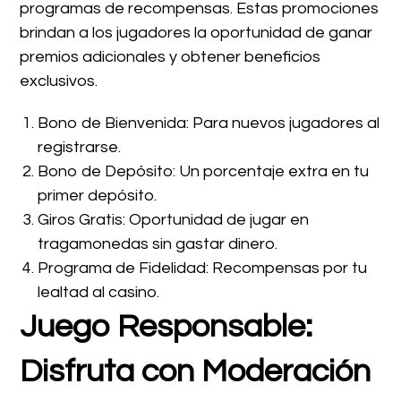
programas de recompensas. Estas promociones
brindan a los jugadores la oportunidad de ganar
premios adicionales y obtener beneficios
exclusivos.
Bono de Bienvenida: Para nuevos jugadores al
registrarse.
Bono de Depósito: Un porcentaje extra en tu
primer depósito.
Giros Gratis: Oportunidad de jugar en
tragamonedas sin gastar dinero.
Programa de Fidelidad: Recompensas por tu
lealtad al casino.
Juego Responsable:
Disfruta con Moderación