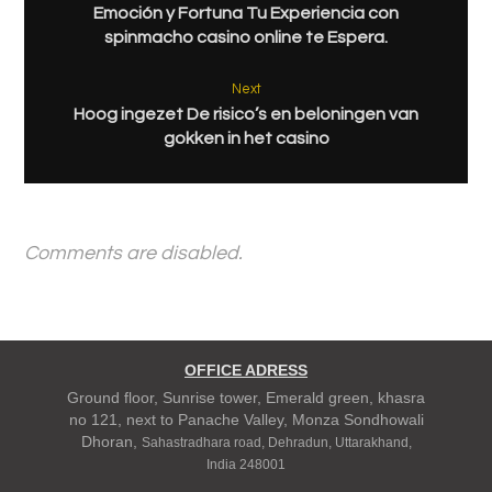
Emoción y Fortuna Tu Experiencia con
spinmacho casino online te Espera.
Next
Hoog ingezet De risico’s en beloningen van
gokken in het casino
Comments are disabled.
OFFICE ADRESS
Ground floor, Sunrise tower, Emerald green, khasra
no 121, next to Panache Valley, Monza Sondhowali
Dhoran,
Sahastradhara road, Dehradun, Uttarakhand,
India
248001