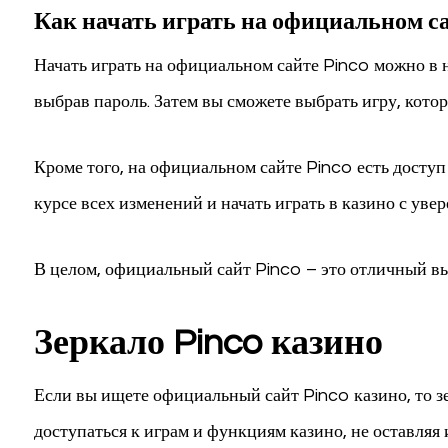
Как начать играть на официальном са
Начать играть на официальном сайте Pinco можно в н
выбрав пароль. Затем вы сможете выбрать игру, котора
Кроме того, на официальном сайте Pinco есть доступ
курсе всех изменений и начать играть в казино с уве
В целом, официальный сайт Pinco – это отличный выб
Зеркало Pinco казино
Если вы ищете официальный сайт Pinco казино, то зе
доступаться к играм и функциям казино, не оставляя 