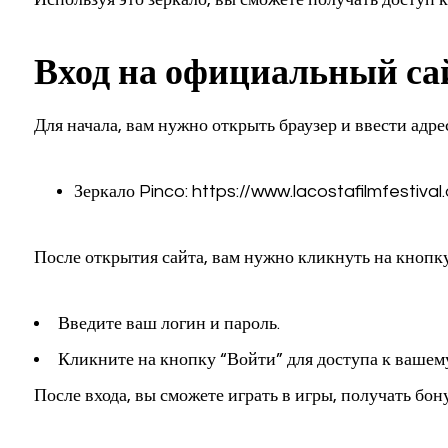
Вход на официальный сай
Для начала, вам нужно открыть браузер и ввести адре
Зеркало Pinco: https://www.lacostafilmfestival.
После открытия сайта, вам нужно кликнуть на кнопку 
Введите ваш логин и пароль.
Кликните на кнопку “Войти” для доступа к вашем
После входа, вы сможете играть в игры, получать бон