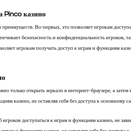
 Pinco казино
 преимуществ. Во-первых, это позволяет игрокам доступа
печивает безопасность и конфиденциальность игроков, так
зволяет игрокам получать доступ к играм и функциям каз
но
но только открыть зеркало в интернет-браузере, а затем 
циям казино, не оставляя себя без доступа к основному са
б игроков доступаться к играм и функциям казино, не зав
 играм и функциям казино, не оставляя себя без доступа к