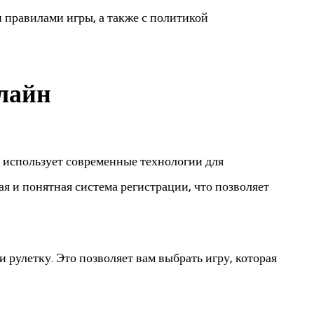
и правилами игры, а также с политикой
лайн
 использует современные технологии для
я и понятная система регистрации, что позволяет
 рулетку. Это позволяет вам выбрать игру, которая