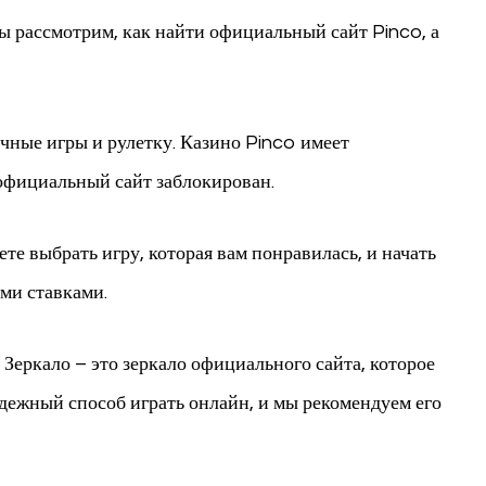
мы рассмотрим, как найти официальный сайт Pinco, а
очные игры и рулетку. Казино Pinco имеет
и официальный сайт заблокирован.
те выбрать игру, которая вам понравилась, и начать
ими ставками.
 Зеркало – это зеркало официального сайта, которое
адежный способ играть онлайн, и мы рекомендуем его