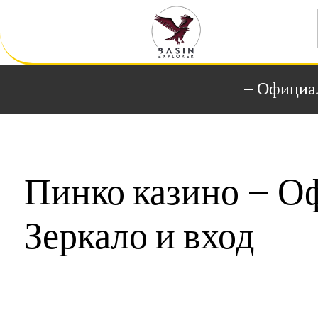
– Официал
Пинко казино – Оф
Зеркало и вход