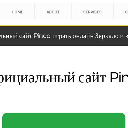
HOME
ABOUT
SERVICES
C
ьный сайт Pinco играть онлайн Зеркало и 
ициальный сайт Pin