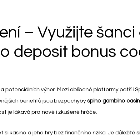
í – Využijte šanci a
 deposit bonus cod
a potenciálních výher. Mezi oblíbené platformy patří i 
ivnějších benefitů jsou bezpochyby
spino gambino casi
st je lákavá pro nové i zkušené hráče.
t si kasino a jeho hry bez finančního rizika. Je důležit