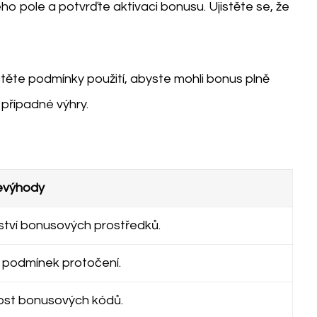
o pole a potvrďte aktivaci bonusu. Ujistěte se, že
těte podmínky použití, abyste mohli bonus plně
případné výhry.
evýhody
ví bonusových prostředků.
 podmínek protočení.
st bonusových kódů.