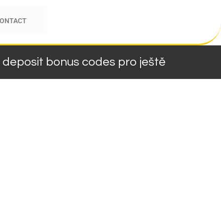
ONTACT
 deposit bonus codes pro ještě