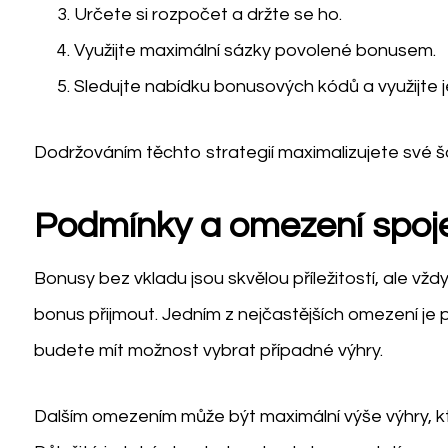
Určete si rozpočet a držte se ho.
Využijte maximální sázky povolené bonusem.
Sledujte nabídku bonusových kódů a využijte je
Dodržováním těchto strategií maximalizujete své š
Podmínky a omezení spoj
Bonusy bez vkladu jsou skvělou příležitostí, ale v
bonus přijmout. Jedním z nejčastějších omezení je
budete mít možnost vybrat případné výhry.
Dalším omezením může být maximální výše výhry, kt