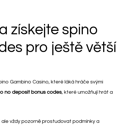
 získejte spino
es pro ještě větší
Spino Gambino Casino, které láká hráče svými
no no deposit bonus codes
, které umožňují hrát a
é si ale vždy pozorně prostudovat podmínky a