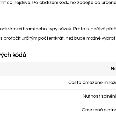
it co nejdříve. Po obdržení kódu ho zadejte do určenéh
nkrétními hrami nebo typy sázek. Proto si pečlivě přeč
s protočit určitým počtemkrát, než bude možné vybrat 
vých kódů
N
Často omezené množst
Nutnost splnění
Omezená platno