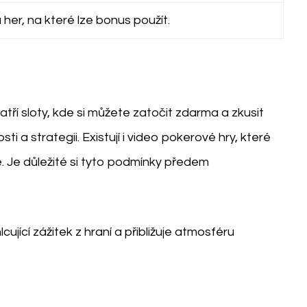
r, na které lze bonus použít.
atří sloty, kde si můžete zatočit zdarma a zkusit
i a strategii. Existují i video pokerové hry, které
é. Je důležité si tyto podmínky předem
ující zážitek z hraní a přibližuje atmosféru