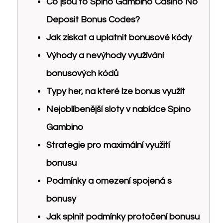
Co jsou to Spino Gambino Casino No
Deposit Bonus Codes?
Jak získat a uplatnit bonusové kódy
Výhody a nevýhody využívání
bonusových kódů
Typy her, na které lze bonus využít
Nejoblíbenější sloty v nabídce Spino
Gambino
Strategie pro maximální využití
bonusu
Podmínky a omezení spojená s
bonusy
Jak splnit podmínky protočení bonusu