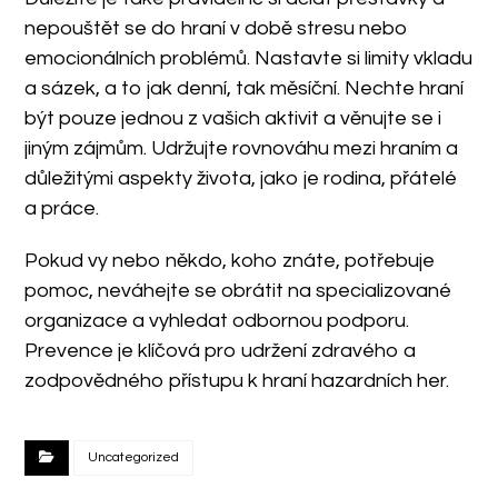
nepouštět se do hraní v době stresu nebo
emocionálních problémů. Nastavte si limity vkladu
a sázek, a to jak denní, tak měsíční. Nechte hraní
být pouze jednou z vašich aktivit a věnujte se i
jiným zájmům. Udržujte rovnováhu mezi hraním a
důležitými aspekty života, jako je rodina, přátelé
a práce.
Pokud vy nebo někdo, koho znáte, potřebuje
pomoc, neváhejte se obrátit na specializované
organizace a vyhledat odbornou podporu.
Prevence je klíčová pro udržení zdravého a
zodpovědného přístupu k hraní hazardních her.
Uncategorized