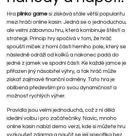
Hra
plinko game
si získává stále větší popularitu
mezi hráči online kasin. Jedná se o jednoduchou,
ale velmi zábavnou hru, která kombinuje štěstí a
strategii. Princip hry spočívá v tom, že hráč
spouští míček z horní části herního pole, který se
následně odráží od kolíků a nakonec padá do
jedné z jamek ve spodní části. Ke každé jamce je
přiřazen jiný násobitel výhry, a tak hráč může
získat zajímavé finanční odměny. Tato hra je
oblíbená především pro svou dynamičnost a
možnost rychlých výher.
Pravidla jsou velmi jednoduchá, což z ní dělá
ideální volbu i pro začátečníky. Navíc, mnoho
online kasin nabízí demo verzi, kde si můžete hru
vyzkoušet zdarma a naučit se její specifika bez