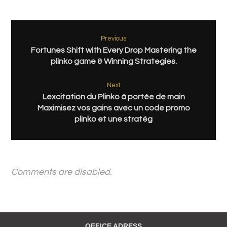
Previous
Fortunes Shift with Every Drop Mastering the
plinko game & Winning Strategies.
Next
Lexcitation du Plinko à portée de main
Maximisez vos gains avec un code promo
plinko et une stratég
Comments are disabled.
OFFICE ADRESS