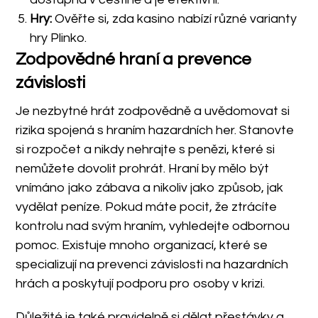
Hry:
Ověřte si, zda kasino nabízí různé varianty
hry Plinko.
Zodpovědné hraní a prevence
závislosti
Je nezbytné hrát zodpovědně a uvědomovat si
rizika spojená s hraním hazardních her. Stanovte
si rozpočet a nikdy nehrajte s penězi, které si
nemůžete dovolit prohrát. Hraní by mělo být
vnímáno jako zábava a nikoliv jako způsob, jak
vydělat peníze. Pokud máte pocit, že ztrácíte
kontrolu nad svým hraním, vyhledejte odbornou
pomoc. Existuje mnoho organizací, které se
specializují na prevenci závislosti na hazardních
hrách a poskytují podporu pro osoby v krizi.
Důležité je také pravidelně si dělat přestávky a