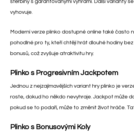
štěrbiny s garantovanými výhrami. Další varianty se 
vyhovuje.
Moderní verze plinko dostupné online také často n
pohodlné pro ty, kteří chtějí hrát dlouhé hodiny be
bonusů, což zvyšuje atraktivitu hry.
Plinko s Progresivním Jackpotem
Jednou z nejzajímavějších variant hry plinko je ve
roste, dokud ho někdo nevyhraje. Jackpot může dos
pokud se to podaří, může to změnit život hráče. Tat
Plinko s Bonusovými Koly