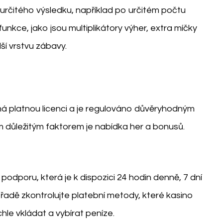
 určitého výsledku, například po určitém počtu
kce, jako jsou multiplikátory výher, extra míčky
ší vrstvu zábavy.
no má platnou licenci a je regulováno důvěryhodným
ím důležitým faktorem je nabídka her a bonusů.
podporu, která je k dispozici 24 hodin denně, 7 dní
řadě zkontrolujte platební metody, které kasino
hle vkládat a vybírat peníze.