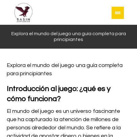
Explora el mundo del juego una guía completa para
principiantes
Explora el mundo del juego una guía completa
para principiantes
Introducción al juego: ¿qué es y
cómo funciona?
El mundo del juego es un universo fascinante
que ha capturado la atención de millones de
personas alrededor del mundo. Se refiere a la
actividad de apostar dinero o bienes en la