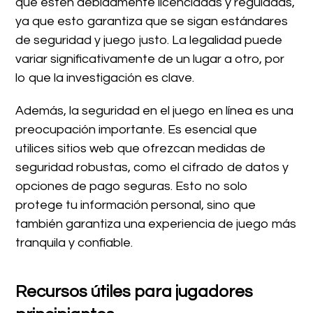
que estén debidamente licenciadas y reguladas,
ya que esto garantiza que se sigan estándares
de seguridad y juego justo. La legalidad puede
variar significativamente de un lugar a otro, por
lo que la investigación es clave.
Además, la seguridad en el juego en línea es una
preocupación importante. Es esencial que
utilices sitios web que ofrezcan medidas de
seguridad robustas, como el cifrado de datos y
opciones de pago seguras. Esto no solo
protege tu información personal, sino que
también garantiza una experiencia de juego más
tranquila y confiable.
Recursos útiles para jugadores