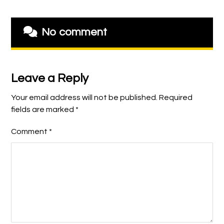
No comment
Leave a Reply
Your email address will not be published.
Required
fields are marked
*
Comment
*