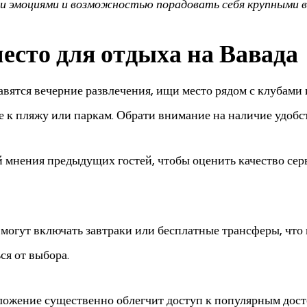
и эмоциями и возможностью порадовать себя крупными 
есто для отдыха на Вавада
авятся вечерние развлечения, ищи место рядом с клубами 
к пляжу или паркам. Обрати внимание на наличие удобств
ай мнения предыдущих гостей, чтобы оценить качество сер
могут включать завтраки или бесплатные трансферы, что 
я от выбора.
ложение существенно облегчит доступ к популярным дост