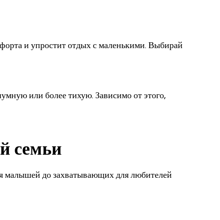
мфорта и упростит отдых с маленькими. Выбирай
умную или более тихую. Зависимо от этого,
ей семьи
 для малышей до захватывающих для любителей