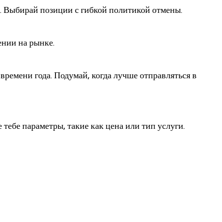
. Выбирай позиции с гибкой политикой отмены.
ении на рынке.
времени года. Подумай, когда лучше отправляться в
тебе параметры, такие как цена или тип услуги.