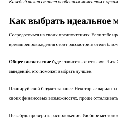
Каждый визит станет особенным моментом с ярким
Как выбрать идеальное м
Сосредоточься на своих предпочтениях. Если тебе нр
времяпрепровождения стоит рассмотреть отели ближе 
Общее впечатление
будет зависеть от отзывов. Чит
заведений, это поможет выбрать лучшее.
Планируй свой бюджет заранее. Некоторые варианты 
своих финансовых возможностях, проще отталкиватьс
Не забудь проверить расположение. Удобное местопо