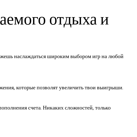
аемого отдыха и
можешь наслаждаться широким выбором игр на любой
жения, которые позволят увеличить твои выигрыши.
пополнения счета. Никаких сложностей, только