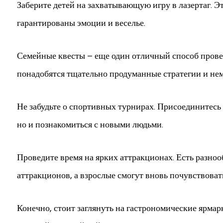
Заберите детей на захватывающую игру в лазертаг. 
гарантированы эмоции и веселье.
Семейные квесты – еще один отличный способ провес
понадобятся тщательно продуманные стратегии и нем
Не забудьте о спортивных турнирах. Присоединитесь
но и познакомиться с новыми людьми.
Проведите время на ярких аттракционах. Есть разнооб
аттракционов, а взрослые смогут вновь почувствоват
Конечно, стоит заглянуть на гастрономические ярмар