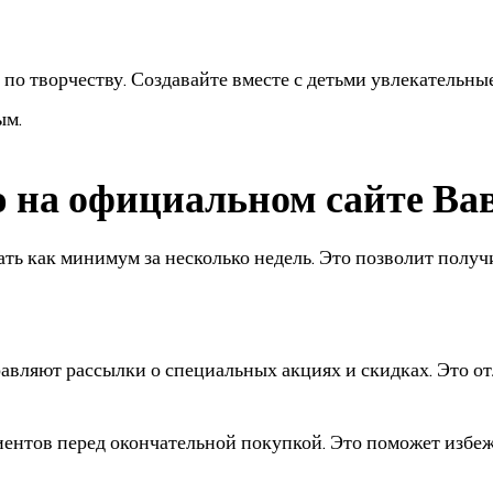
 по творчеству. Создавайте вместе с детьми увлекательн
ым.
 на официальном сайте Ва
ть как минимум за несколько недель. Это позволит получ
авляют рассылки о специальных акциях и скидках. Это от
ентов перед окончательной покупкой. Это поможет избе