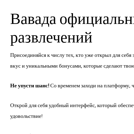
Вавада официальны
развлечений
Присоединяйся к числу тех, кто уже открыл для себ
вкус и уникальными бонусами, которые сделают твою
Не упусти шанс!
Со временем заходи на платформу, 
Открой для себя удобный интерфейс, который обеспе
удовольствие!