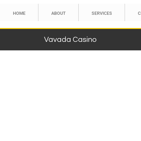
HOME
ABOUT
SERVICES
C
Vavada Casino