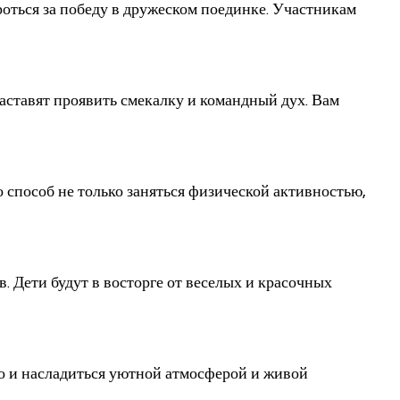
роться за победу в дружеском поединке. Участникам
аставят проявить смекалку и командный дух. Вам
 способ не только заняться физической активностью,
. Дети будут в восторге от веселых и красочных
но и насладиться уютной атмосферой и живой